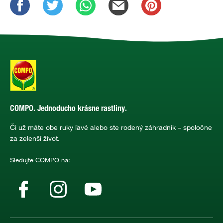
COMPO. Jednoducho krásne rastliny.
Či už máte obe ruky ľavé alebo ste rodený záhradník – spoločne
za zelenší život.
Sledujte COMPO na: