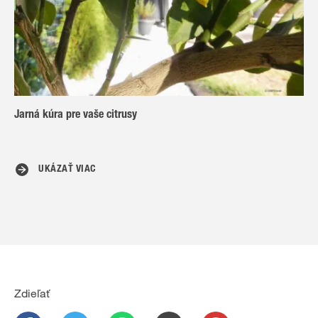
Jarná kúra pre vaše citrusy
UKÁZAŤ VIAC
Zdieľať