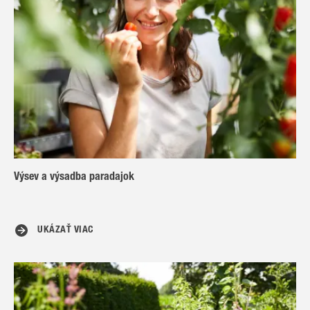
Výsev a výsadba paradajok
UKÁZAŤ VIAC