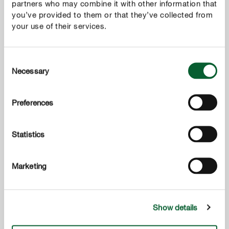
partners who may combine it with other information that
you’ve provided to them or that they’ve collected from
your use of their services.
Consent
Necessary
Selection
Domáce lieky proti prechladnutiu: 5 liečivých byliniek zo
záhrady
Preferences
UKÁZAŤ VIAC
Statistics
Marketing
Show details