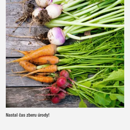
Nastal čas zberu úrody!