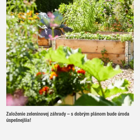
Založenie zeleninovej záhrady – s dobrým plánom bude úroda
úspešnejšia!