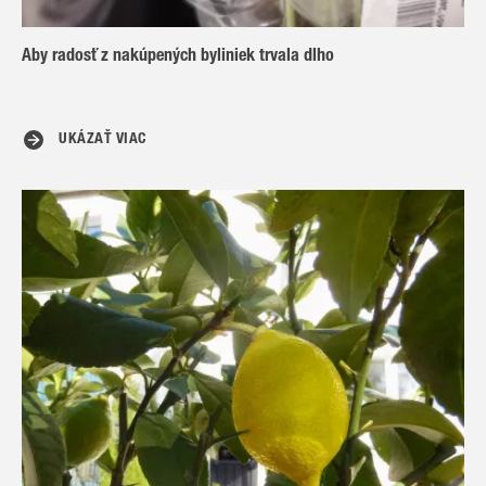
Aby radosť z nakúpených byliniek trvala dlho
UKÁZAŤ VIAC