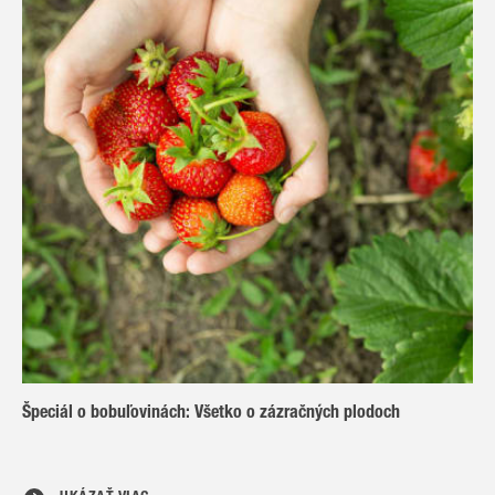
Špeciál o bobuľovinách: Všetko o zázračných plodoch