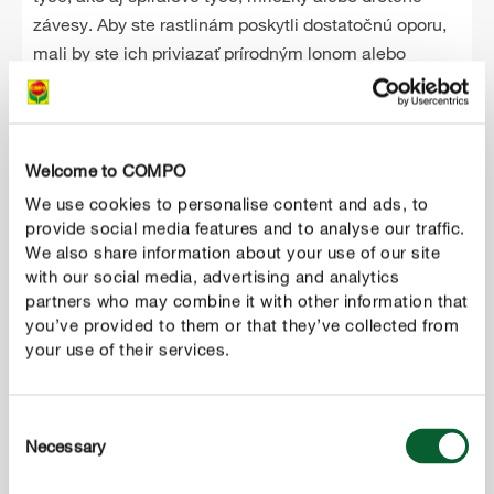
závesy. Aby ste rastlinám poskytli dostatočnú oporu,
mali by ste ich priviazať prírodným lonom alebo
špeciálnymi upevňovacími sponami (neplatí pre
špirálové tyče).
Welcome to COMPO
We use cookies to personalise content and ads, to
provide social media features and to analyse our traffic.
We also share information about your use of our site
with our social media, advertising and analytics
partners who may combine it with other information that
you’ve provided to them or that they’ve collected from
your use of their services.
Consent
Necessary
Selection
4
Vylamovanie bočných výhonkov podporuje tvorbu
plodov