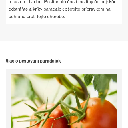
miestami tvrdne. Postihnuté časti rastliny čo najskôr
odstráňte a kríky paradajok ošetrite prípravkom na
ochranu proti tejto chorobe.
Viac o pestovaní paradajok