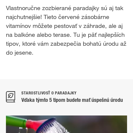
Vlastnoručne zozbierané paradajky sú aj tak
najchutnejšie! Tieto červené zásobárne
vitamínov môžete pestovať v záhrade, ale aj
na balkóne alebo terase. Tu je päť najlepších
tipov, ktoré vám zabezpečia bohatú úrodu až
do jesene.
STAROSTLIVOSŤ O PARADAJKY
Vďaka týmto 5 tipom budete mať úspešnú úrodu