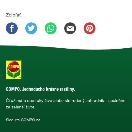
Zdieľať
COMPO. Jednoducho krásne rastliny.
Či už máte obe ruky ľavé alebo ste rodený záhradník – spoločne
za zelenší život.
Sledujte COMPO na: