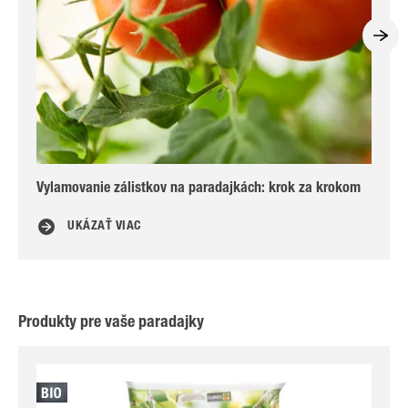
Vylamovanie zálistkov na paradajkách: krok za krokom
Hn
UKÁZAŤ VIAC
Produkty pre vaše paradajky