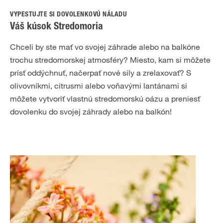
VYPESTUJTE SI DOVOLENKOVÚ NÁLADU
Váš kúsok Stredomoria
Chceli by ste mať vo svojej záhrade alebo na balkóne
trochu stredomorskej atmosféry? Miesto, kam si môžete
prísť oddýchnuť, načerpať nové sily a zrelaxovať? S
olivovníkmi, citrusmi alebo voňavými lantánami si
môžete vytvoriť vlastnú stredomorskú oázu a preniesť
dovolenku do svojej záhrady alebo na balkón!