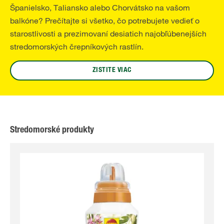
Španielsko, Taliansko alebo Chorvátsko na vašom
balkóne? Prečítajte si všetko, čo potrebujete vedieť o
starostlivosti a prezimovaní desiatich najobľúbenejších
stredomorských črepníkových rastlín.
ZISTITE VIAC
Stredomorské produkty