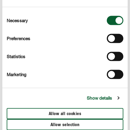
Consent
Necessary
Selection
Preferences
Statistics
Marketing
Show details
Allow all cookies
Allow selection
Oleander
Ibi