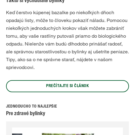
Takto si vychutnáte bylinky
Keď čerstvo kúpenej bazalke po niekoľkých dňoch
opadajú listy, môže to človeku pokaziť náladu. Pomocou
niekoľkých jednoduchých krokov však môžete zabrániť
tomu, aby vaše rastliny putovali priamo do biologického
odpadu. Nielenže vám budú dlhodobo prinášať radosť,
ale správnou starostlivosťou o bylinky aj ušetríte peniaze.
Tipy, ako sa o ne správne starať, nájdete v našom
sprievodcovi.
PREČÍTAJTE SI ČLÁNOK
JEDNODUCHO TO NAJLEPŠIE
Pre zdravé bylinky