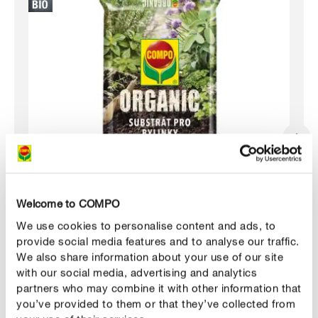
Welcome to COMPO
We use cookies to personalise content and ads, to
provide social media features and to analyse our traffic.
We also share information about your use of our site
COMPO ORGANIC Substrát pre bylinky a výsev
with our social media, advertising and analytics
partners who may combine it with other information that
you’ve provided to them or that they’ve collected from