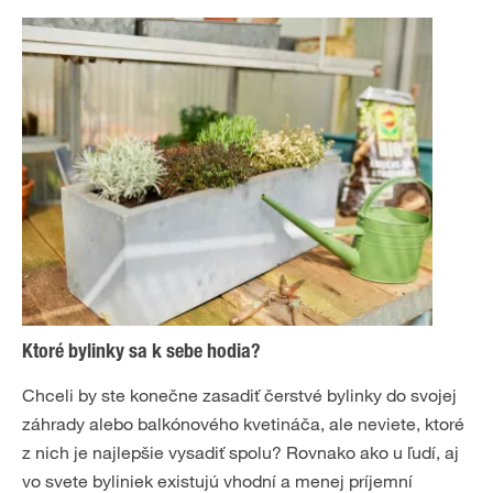
Ktoré bylinky sa k sebe hodia?
Chceli by ste konečne zasadiť čerstvé bylinky do svojej
záhrady alebo balkónového kvetináča, ale neviete, ktoré
z nich je najlepšie vysadiť spolu? Rovnako ako u ľudí, aj
vo svete byliniek existujú vhodní a menej príjemní