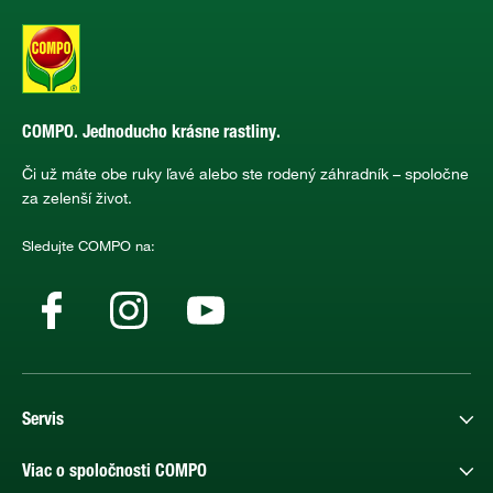
COMPO. Jednoducho krásne rastliny.
Či už máte obe ruky ľavé alebo ste rodený záhradník – spoločne
za zelenší život.
Sledujte COMPO na:
Servis
Viac o spoločnosti COMPO