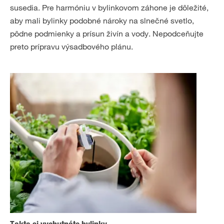
susedia. Pre harmóniu v bylinkovom záhone je dôležité,
aby mali bylinky podobné nároky na slnečné svetlo,
pôdne podmienky a prísun živín a vody. Nepodceňujte
preto prípravu výsadbového plánu.