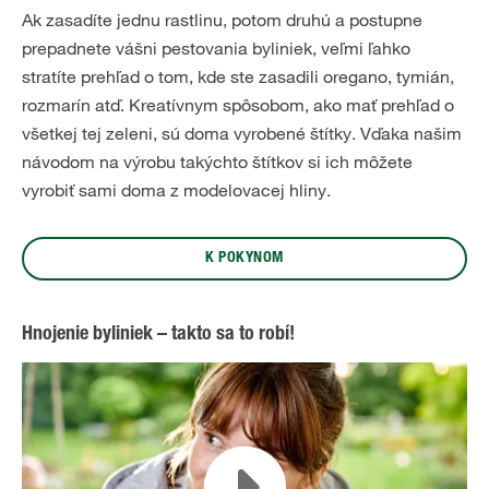
Ak zasadíte jednu rastlinu, potom druhú a postupne
prepadnete vášni pestovania byliniek, veľmi ľahko
stratíte prehľad o tom, kde ste zasadili oregano, tymián,
rozmarín atď. Kreatívnym spôsobom, ako mať prehľad o
všetkej tej zeleni, sú doma vyrobené štítky. Vďaka našim
návodom na výrobu takýchto štítkov si ich môžete
vyrobiť sami doma z modelovacej hliny.
K POKYNOM
Hnojenie byliniek – takto sa to robí!