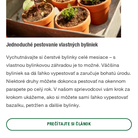
Jednoduché pestovanie vlastných byliniek
Vychutnávajte si čerstvé bylinky celé mesiace – s
vlastnou bylinkovou záhradou je to možné. Väčšina
byliniek sa dá ľahko vypestovať a zaručuje bohatú úrodu.
Niektoré druhy môžete dokonca pestovať na okennom
parapete po celý rok. V našom sprievodcovi vám krok za
krokom ukážeme, ako si môžete sami ľahko vypestovať
bazalku, petržlen a ďalšie bylinky.
PREČÍTAJTE SI ČLÁNOK