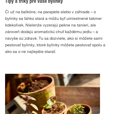
Tipy a triky pre vaše bylinky
Či už na balkóne, na parapete alebo v záhrade – o
bylinky sa ľahko stará a môžu byť umiestnené takmer
kdekoľvek. Nielenže vyzerajú pekne na tanieri, ale
zároveň dodajú aromatickú chuť každému jedlu – a
navyše sú zdravé. Tu sa dozviete, ako si môžete sami
pestovať bylinky, ktoré bylinky môžete pestovať spolu a
ako sa o ne najlepšie starať.