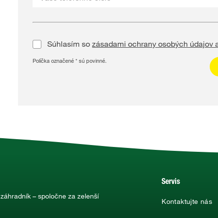
Súhlasím so
zásadami ochrany osobých údajov
Políčka označené * sú povinné.
Servis
 záhradník – spoločne za zelenší
Kontaktujte nás