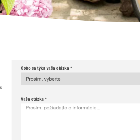
Čoho sa týka vaša otázka *
s
Vaša otázka *