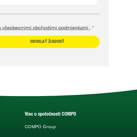
 a všeobecnými obchodými podmienkami
. *
Viac o spoločnosti COMPO
COMPO Group