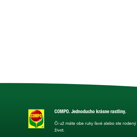
COMPO. Jednoducho krásne rastliny.
Či už máte obe ruky ľavé alebo ste rodený
život.