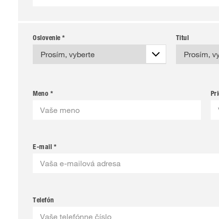
Oslovenie *
Titul
Meno *
Pr
E-mail *
Telefón