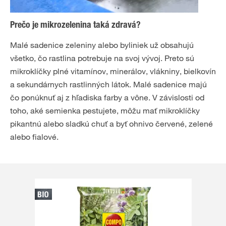
Prečo je mikrozelenina taká zdravá?
Malé sadenice zeleniny alebo byliniek už obsahujú
všetko, čo rastlina potrebuje na svoj vývoj. Preto sú
mikroklíčky plné vitamínov, minerálov, vlákniny, bielkovín
a sekundárnych rastlinných látok. Malé sadenice majú
čo ponúknuť aj z hľadiska farby a vône. V závislosti od
toho, aké semienka pestujete, môžu mať mikroklíčky
pikantnú alebo sladkú chuť a byť ohnivo červené, zelené
alebo fialové.