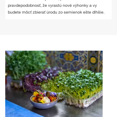
pravdepodobnosť, že vyrastú nové výhonky a vy
budete môcť zbierať úrodu zo semienok ešte dlhšie.