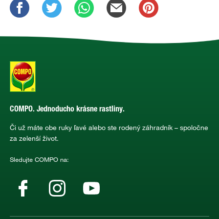
COMPO. Jednoducho krásne rastliny.
Či už máte obe ruky ľavé alebo ste rodený záhradník – spoločne
za zelenší život.
Sledujte COMPO na: