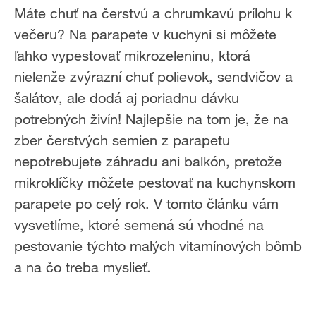
Máte chuť na čerstvú a chrumkavú prílohu k
večeru? Na parapete v kuchyni si môžete
ľahko vypestovať mikrozeleninu, ktorá
nielenže zvýrazní chuť polievok, sendvičov a
šalátov, ale dodá aj poriadnu dávku
potrebných živín! Najlepšie na tom je, že na
zber čerstvých semien z parapetu
nepotrebujete záhradu ani balkón, pretože
mikroklíčky môžete pestovať na kuchynskom
parapete po celý rok. V tomto článku vám
vysvetlíme, ktoré semená sú vhodné na
pestovanie týchto malých vitamínových bômb
a na čo treba myslieť.