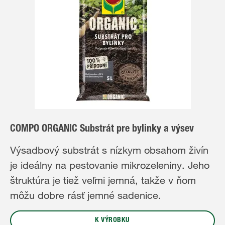
COMPO ORGANIC Substrát pre bylinky a výsev
Výsadbový substrát s nízkym obsahom živín
je ideálny na pestovanie mikrozeleniny. Jeho
štruktúra je tiež veľmi jemná, takže v ňom
môžu dobre rásť jemné sadenice.
K VÝROBKU