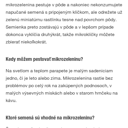
mikrozelenina pestuje v pôde a nakoniec nekonzumujete
napučané semená s pripojeným klíčkom, ale odrežete už
zelenú miniatúrnu rastlinku tesne nad povrchom pôdy.
Semienka preto zostávajú v pôde a v lepšom prípade
dokonca vyklíčia druhýkrát, takže mikroklíčky môžete
zbierať niekoľkokrát.
Kedy môžem pestovať mikrozeleninu?
Na svetlom a teplom parapete je malým sadeniciam
jedno, či je leto alebo zima. Mikrozelenina rastie bez
problémov po celý rok na zakúpených podnosoch, v
malých výsevných miskách alebo v starom hrnčeku na
kávu.
Ktoré semená sú vhodné na mikrozeleninu?