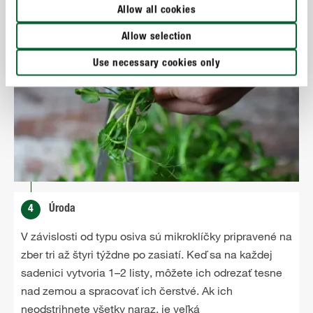
Allow all cookies
Allow selection
Use necessary cookies only
4
Úroda
V závislosti od typu osiva sú mikroklíčky pripravené na
zber tri až štyri týždne po zasiatí. Keď sa na každej
sadenici vytvoria 1–2 listy, môžete ich odrezať tesne
nad zemou a spracovať ich čerstvé. Ak ich
neodstrihnete všetky naraz, je veľká