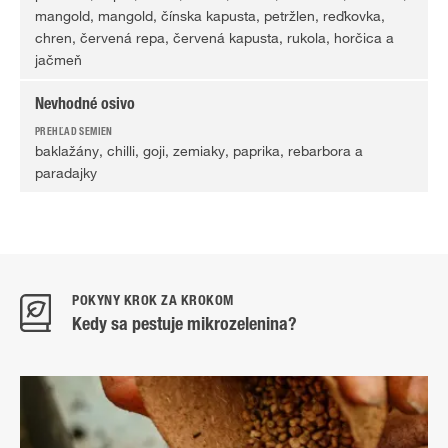
mangold, mangold, čínska kapusta, petržlen, reďkovka,
chren, červená repa, červená kapusta, rukola, horčica a
jačmeň
Nevhodné osivo
baklažány, chilli, goji, zemiaky, paprika, rebarbora a
paradajky
POKYNY KROK ZA KROKOM
Kedy sa pestuje mikrozelenina?