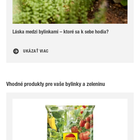
Láska medzi bylinkami – ktoré sa k sebe hodia?
Ro
UKÁZAŤ VIAC
Vhodné produkty pre vaše bylinky a zeleninu