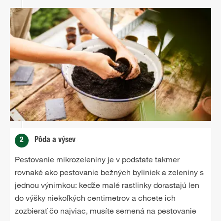
2
Pôda a výsev
Pestovanie mikrozeleniny je v podstate takmer
rovnaké ako pestovanie bežných byliniek a zeleniny s
jednou výnimkou: keďže malé rastlinky dorastajú len
do výšky niekoľkých centimetrov a chcete ich
zozbierať čo najviac, musíte semená na pestovanie