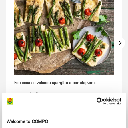
Focaccia so zelenou špargľou a paradajkami
Š
UKÁZAŤ VIAC
Welcome to COMPO
ZOBRAZIŤ VŠETKO