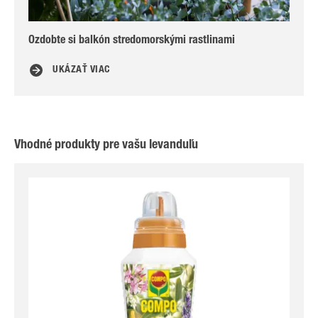
Ozdobte si balkón stredomorskými rastlinami
Ak
UKÁZAŤ VIAC
Vhodné produkty pre vašu levanduľu