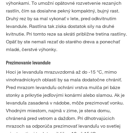
výhonkami. To umožní opätovné rozvetvenie rezaných
rastlín, čím sa dosiahne pekný kompaktný, bujný rast.
Druhý rez by sa mal vykonať v lete, pred odkvitnutím
levandule. Rastlina tak získa dostatok sily na druhé
kvitnutie. Pri tomto reze sa skráti približne tretina rastliny.
Opäť by ste nemali rezať do starého dreva a ponechať
mladé, čerstvé výhonky.
Prezimovanie levandule
Hoci je levanduľa mrazuvzdorná až do -15 °C, mimo
vinohradníckych oblastí by sa mala dodatočne chrániť.
Pred mrazom levanduľu ochráni vrstva mulča pri báze
stonky a prikrytie jedľovými konármi alebo slamou. Ak je
levanduľa zasadená v nádobe, môže prezimovať vonku.
Vhodným miestom, najmä v zime, je stena domu,
chránená pred vetrom a dažďom. Pri dlhotrvajúcich
mrazoch sa odporúča prezimovať levanduľu vo svetlej