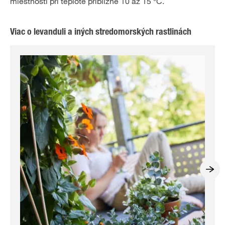
miestnosti pri teplote približne 10 až 15 °C.
Viac o levanduli a iných stredomorských rastlinách