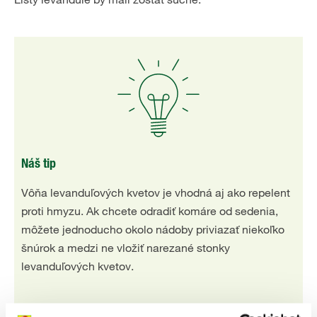
Náš tip
Vôňa levanduľových kvetov je vhodná aj ako repelent
proti hmyzu. Ak chcete odradiť komáre od sedenia,
môžete jednoducho okolo nádoby priviazať niekoľko
šnúrok a medzi ne vložiť narezané stonky
levanduľových kvetov.