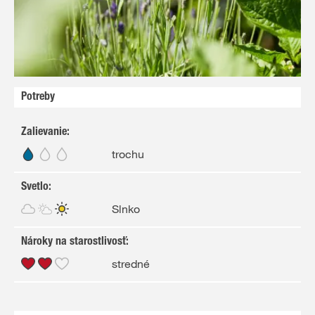
Potreby
Zalievanie
:
trochu
Svetlo
:
Slnko
Nároky na starostlivosť
:
stredné