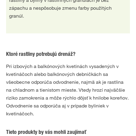
zápachu a nespôsobuje zmenu farby použitých
granúl.
Ktoré rastliny potrebujú drenáž?
Pri izbových a balkónových kvetinách vysadených v
kvetináčoch alebo balkónových debničkách sa
všeobecne odporúča odvodnenie, najmä ak je rastlina
na chladnom a tienistom mieste. Vtedy hrozí najväčšie
riziko zamokrenia a môže rýchlo dôjsť k hnilobe koreňov.
Odvodnenie sa odporúča aj v prípade byliniek v
kvetináčoch.
Tieto produkty by vás mohli zaujímať