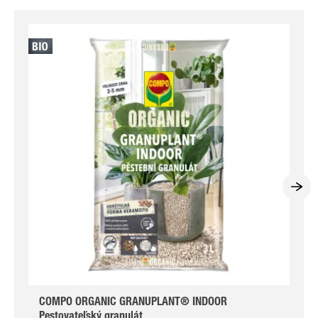
COMPO ORGANIC GRANUPLANT® INDOOR
Pestovateľský granulát