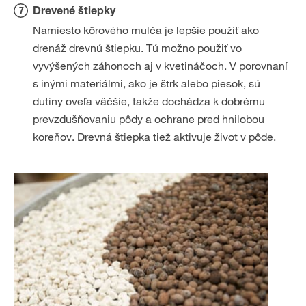
Drevené štiepky
Namiesto kôrového mulča je lepšie použiť ako
drenáž drevnú štiepku. Tú možno použiť vo
vyvýšených záhonoch aj v kvetináčoch. V porovnaní
s inými materiálmi, ako je štrk alebo piesok, sú
dutiny oveľa väčšie, takže dochádza k dobrému
prevzdušňovaniu pôdy a ochrane pred hnilobou
koreňov. Drevná štiepka tiež aktivuje život v pôde.