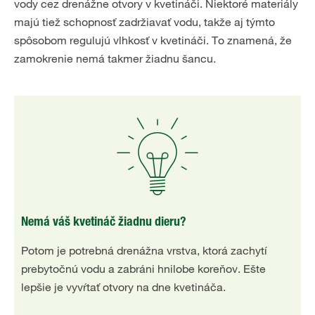
vody cez drenážne otvory v kvetináči. Niektoré materiály
majú tiež schopnosť zadržiavať vodu, takže aj týmto
spôsobom regulujú vlhkosť v kvetináči. To znamená, že
zamokrenie nemá takmer žiadnu šancu.
Nemá váš kvetináč žiadnu dieru?
Potom je potrebná drenážna vrstva, ktorá zachytí
prebytočnú vodu a zabráni hnilobe koreňov. Ešte
lepšie je vyvŕtať otvory na dne kvetináča.