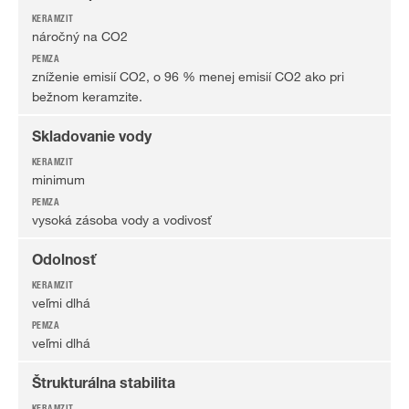
náročný na CO2
zníženie emisií CO2, o 96 % menej emisií CO2 ako pri
bežnom keramzite.
Skladovanie vody
minimum
vysoká zásoba vody a vodivosť
Odolnosť
veľmi dlhá
veľmi dlhá
Štrukturálna stabilita