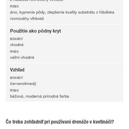
áno, kyprenie pôdy, zlepšenie kvality substrátu z hľadiska
rovnováhy vlhkosti
Použitie ako pôdny kryt
vhodné
veľmi vhodné
Vzhľad
červenohnedý
béžová, moderná prírodná farba
Čo treba zohľadniť pri používaní drenáže v kvetináči?