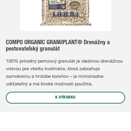
COMPO ORGANIC GRANUPLANT® Drenážny a
pestovateľský granulát
100% prírodný pemzový granulát je ideálnou drenážnou
vrstvou pre všetky kvetináče, ktorá zabraňuje
zamokreniu a hnilobe koreňov – je mimoriadne
udržateľný a má široké možnosti použitia.
K VÝROBKU