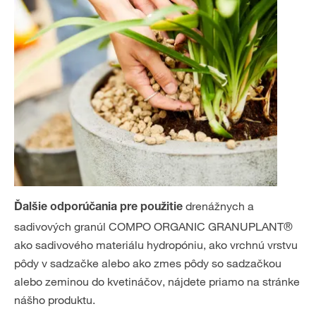
drenážnych a
Ďalšie odporúčania pre použitie
sadivových granúl COMPO ORGANIC GRANUPLANT®
ako sadivového materiálu hydropóniu, ako vrchnú vrstvu
pôdy v sadzačke alebo ako zmes pôdy so sadzačkou
alebo zeminou do kvetináčov, nájdete priamo na stránke
nášho produktu.