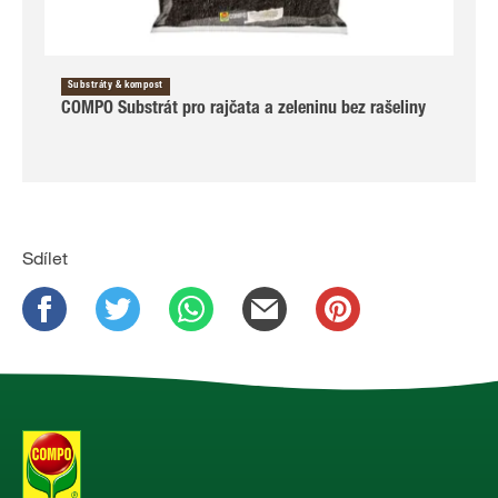
Substráty & kompost
COMPO Substrát pro rajčata a zeleninu bez rašeliny
Sdílet