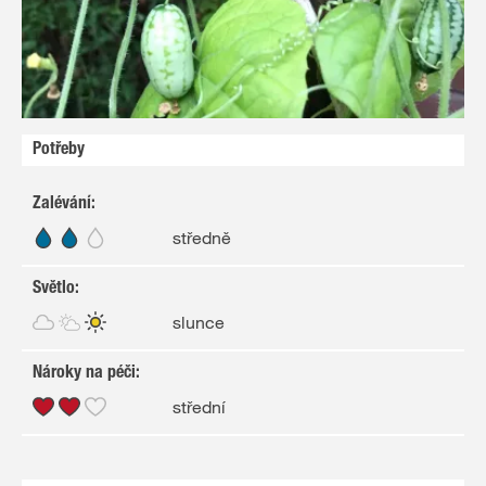
Potřeby
Zalévání
:
středně
Světlo
:
slunce
Nároky na péči
:
střední