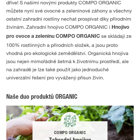
dříve! S našimi novými produkty COMPO ORGANIC
můžete nyní své ovocné a zeleninové záhony a všechny
ostatní zahradní rostliny nechat prospívat díky přírodním
živinám. Zahradní hnojivo COMPO ORGANIC
i
Hnojivo
se skládají ze
pro ovoce a zeleninu COMPO ORGANIC
100% rostlinných a přírodních složek, a jsou proto
vhodná pro ekologické zemědělství. Organická hnojiva
jsou nejen mimořádně šetrná k životnímu prostředí, ale
na zahradě je lze také použít jako jednoduché
univerzální řešení pro vyvážený přísun živin.
Naše duo produktů ORGANIC
COMPO ORGANIC