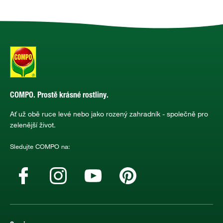
COMPO. Prostě krásné rostliny.
Ať už obě ruce levé nebo jako rozený zahradník - společně pro
zelenější život.
Sledujte COMPO na: