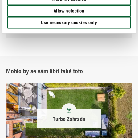
Allow selection
Hnojiva & péče o list
COMPO Organické zahradní hnojivo
Use necessary cookies only
Mohlo by se vám líbit také toto
Turbo Zahrada