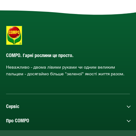
COMPO. Гарні рослини це просто.
Неважливо - двома лівими руками чи одним великим
пальцем - досягаймо більше "зеленої" якості життя разом.
Сервіс
Про COMPO