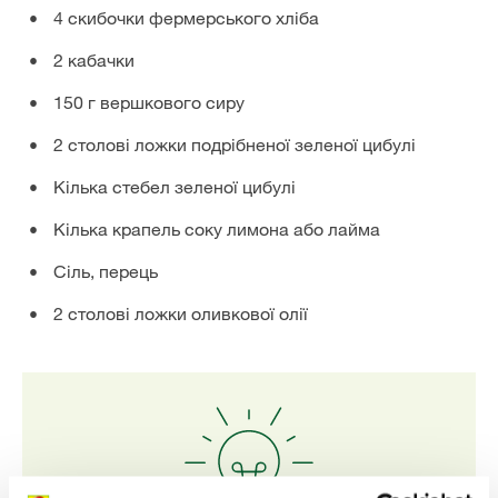
4 скибочки фермерського хліба
2 кабачки
150 г вершкового сиру
2 столові ложки подрібненої зеленої цибулі
Кілька стебел зеленої цибулі
Кілька крапель соку лимона або лайма
Сіль, перець
2 столові ложки оливкової олії