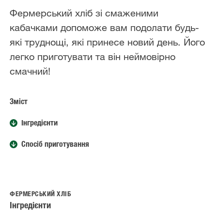
Фермерський хліб зі смаженими
кабачками допоможе вам подолати будь-
які труднощі, які принесе новий день. Його
легко приготувати та він неймовірно
смачний!
Зміст
Інгредієнти
Спосіб приготування
ФЕРМЕРСЬКИЙ ХЛІБ
Інгредієнти