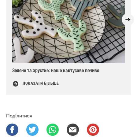
Зелене та хрустке: наше кактусове печиво
Си
ПОКАЗАТИ БІЛЬШЕ
Поділитися