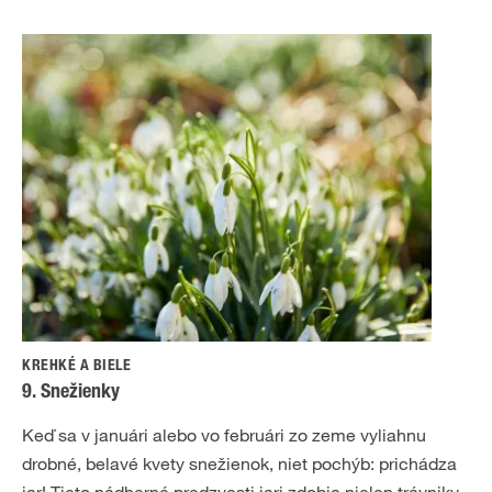
KREHKÉ A BIELE
9. Snežienky
Keď sa v januári alebo vo februári zo zeme vyliahnu
drobné, belavé kvety snežienok, niet pochýb: prichádza