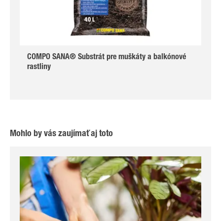
COMPO SANA® Substrát pre muškáty a balkónové
rastliny
Mohlo by vás zaujímať aj toto