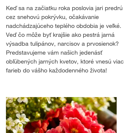
Keď sa na začiatku roka poslovia jari predrú
cez snehovú pokrývku, očakávanie
nadchádzajúceho teplého obdobia je veľké.
Veď čo môže byť krajšie ako pestrá jarná
výsadba tulipánov, narcisov a prvosienok?
Predstavujeme vám našich jedenásť
obľúbených jarných kvetov, ktoré vnesú viac
farieb do vášho každodenného života!