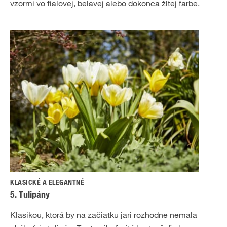
vzormi vo fialovej, belavej alebo dokonca žltej farbe.
KLASICKÉ A ELEGANTNÉ
5. Tulipány
Klasikou, ktorá by na začiatku jari rozhodne nemala