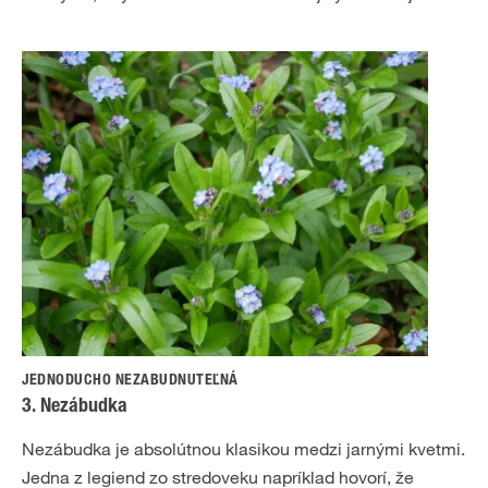
JEDNODUCHO NEZABUDNUTEĽNÁ
3. Nezábudka
Nezábudka je absolútnou klasikou medzi jarnými kvetmi.
Jedna z legiend zo stredoveku napríklad hovorí, že