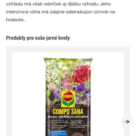
vzhľadu má však rebríček aj ďalšiu výhodu: Jeho
intenzívna vôňa má údajne odstrašujúci účinok na
hraboše.
Produkty pre vaše jarné kvety