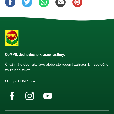
COMPO. Jednoducho krásne rastliny.
Či už máte obe ruky ľavé alebo ste rodený záhradník – spoločne
za zelenší život.
Sledujte COMPO na: