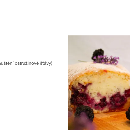
uštění ostružinové šťávy)