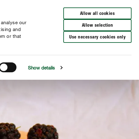
Allow all cookies
 analyse our
Allow selection
tising and
em or that
Use necessary cookies only
Show details