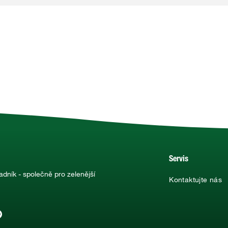
Servis
adník - společně pro zelenější
Kontaktujte nás