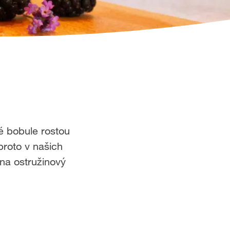
ké bobule rostou
proto v našich
na ostružinový