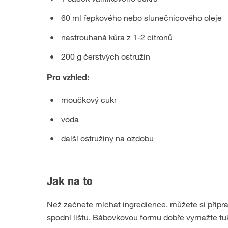
60 ml řepkového nebo slunečnicového oleje
nastrouhaná kůra z 1-2 citronů
200 g čerstvých ostružin
Pro vzhled:
moučkový cukr
voda
další ostružiny na ozdobu
Jak na to
Než začnete míchat ingredience, můžete si připrav
spodní lištu. Bábovkovou formu dobře vymažte tu