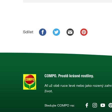
Sdílet
COMPO. Prostě krásné rostliny.
Ať už obě ruce levé nebo jako rozený zahr
život.
Sledujte COMPO na: