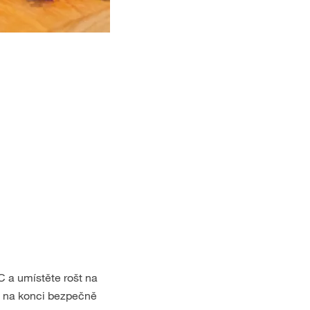
C a umístěte rošt na
e na konci bezpečně