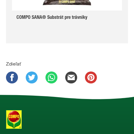
COMPO SANA® Substrát pre trávniky
Zdieľať