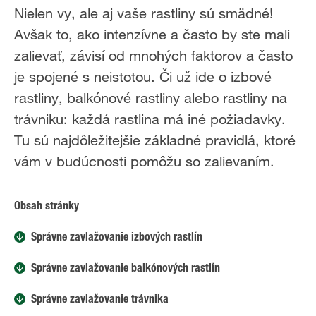
Nielen vy, ale aj vaše rastliny sú smädné!
Avšak to, ako intenzívne a často by ste mali
zalievať, závisí od mnohých faktorov a často
je spojené s neistotou. Či už ide o izbové
rastliny, balkónové rastliny alebo rastliny na
trávniku: každá rastlina má iné požiadavky.
Tu sú najdôležitejšie základné pravidlá, ktoré
vám v budúcnosti pomôžu so zalievaním.
Obsah stránky
Správne zavlažovanie izbových rastlín
Správne zavlažovanie balkónových rastlín
Správne zavlažovanie trávnika