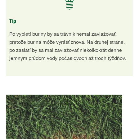
Tip
Po vypletí buriny by sa trávnik nemal zavlažovať,
pretože burina môže vyrásť znova. Na druhej strane,
po zasiatí by sa mal zavlažovať niekoľkokrát denne
jemným prúdom vody počas dvoch až troch týždňov.