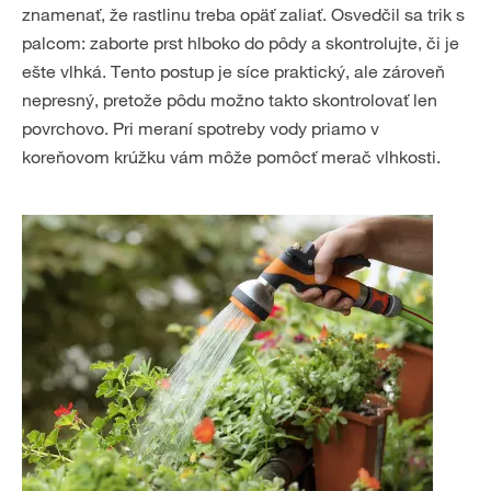
znamenať, že rastlinu treba opäť zaliať. Osvedčil sa trik s
palcom: zaborte prst hlboko do pôdy a skontrolujte, či je
ešte vlhká. Tento postup je síce praktický, ale zároveň
nepresný, pretože pôdu možno takto skontrolovať len
povrchovo. Pri meraní spotreby vody priamo v
koreňovom krúžku vám môže pomôcť merač vlhkosti.