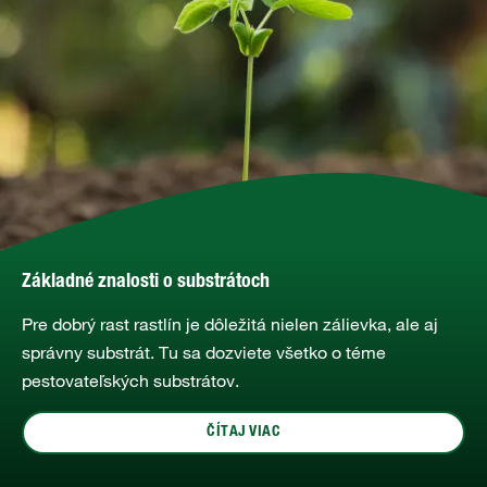
Základné znalosti o substrátoch
Pre dobrý rast rastlín je dôležitá nielen zálievka, ale aj
správny substrát. Tu sa dozviete všetko o téme
pestovateľských substrátov.
ČÍTAJ VIAC