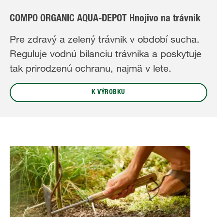
COMPO ORGANIC AQUA-DEPOT Hnojivo na trávnik
Pre zdravý a zelený trávnik v období sucha.
Reguluje vodnú bilanciu trávnika a poskytuje
tak prirodzenú ochranu, najmä v lete.
K VÝROBKU