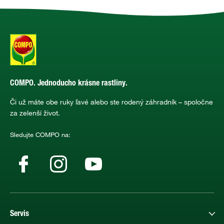
COMPO. Jednoducho krásne rastliny.
Či už máte obe ruky ľavé alebo ste rodený záhradník – spoločne
za zelenší život.
Sledujte COMPO na:
Servis