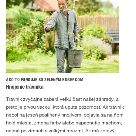
AKO TO FUNGUJE SO ZELENÝM KOBERCOM
Hnojenie trávnika
Trávnik zvyčajne zaberá veľkú časť našej záhrady, a
preto je prvou vecou, ktorá upúta pozornosť. Ak trávnik
nebol na jeseň posilnený hnojivom, objavia sa na ňom
holé miesta, zmena farby alebo napadnutie machom,
najmä po zimách s veľkými mrazmi. Ak má zdravý