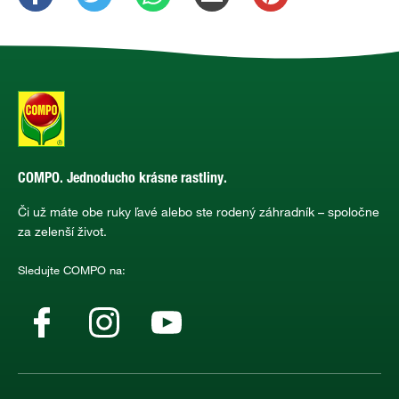
COMPO. Jednoducho krásne rastliny.
Či už máte obe ruky ľavé alebo ste rodený záhradník – spoločne
za zelenší život.
Sledujte COMPO na: