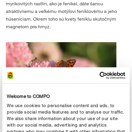
myrikovitých rastlín, ako je fenikel, dáte šancu
atraktívnemu a veľkému motýľovi feniklovému a jeho
húseniciam. Okrem toho sú kvety feniklu skutočným
magnetom pre hmyz.
Welcome to COMPO
We use cookies to personalise content and ads, to
provide social media features and to analyse our traffic.
We also share information about your use of our site
with our social media, advertising and analytics
partners who may combine it with other information that