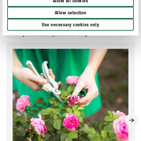
otvormi, zviazaná slama a pod.
Allow all cookies
Allow selection
Use necessary cookies only
Mohli by vás tiež zaujímať tieto témy