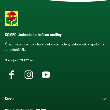
COMPO. Jednoducho krásne rastliny.
Či už máte obe ruky ľavé alebo ste rodený záhradník – spoločne
za zelenší život.
Sledujte COMPO na:
Servis