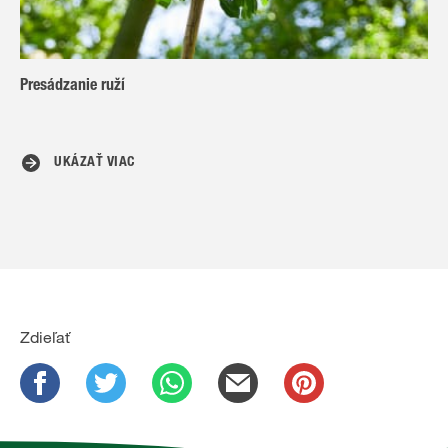
Presádzanie ruží
UKÁZAŤ VIAC
Zdieľať