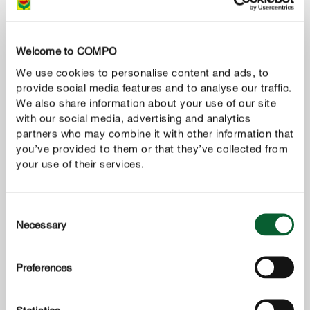
Welcome to COMPO
We use cookies to personalise content and ads, to
provide social media features and to analyse our traffic.
We also share information about your use of our site
with our social media, advertising and analytics
partners who may combine it with other information that
you’ve provided to them or that they’ve collected from
your use of their services.
Consent
Odrody ruží: pretože nie je ruža ako ruža
Necessary
Selection
Preferences
UKÁZAŤ VIAC