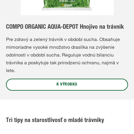
COMPO ORGANIC AQUA-DEPOT Hnojivo na trávnik
Pre zdravý a zelený trávnik v období sucha. Obsahuje
mimoriadne vysoké množstvo draslíka na zvýšenie
odolnosti v období sucha. Reguluje vodnú bilanciu
trávnika a poskytuje tak prirodzenú ochranu, najmä v
lete.
K VÝROBKU
Tri tipy na starostlivosť o mladé trávniky