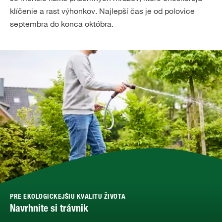
klíčenie a rast výhonkov. Najlepší čas je od polovice
septembra do konca októbra.
PRE EKOLOGICKEJŠIU KVALITU ŽIVOTA
Navrhnite si trávnik