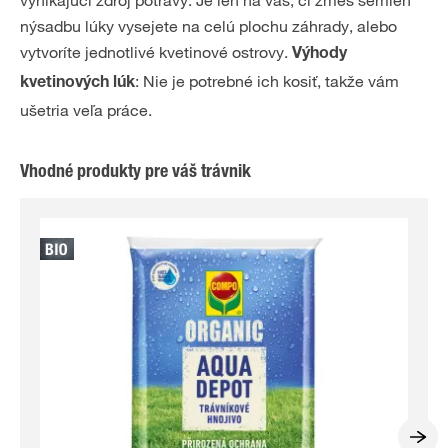
nýsadbu lúky vysejete na celú plochu záhrady, alebo
vytvoríte jednotlivé kvetinové ostrovy.
Výhody
: Nie je potrebné ich kosiť, takže vám
kvetinových lúk
ušetria veľa práce.
Vhodné produkty pre váš trávnik