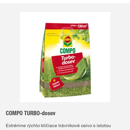
COMPO TURBO-dosev
Extrémne rýchlo klíčiace trávnikové osivo s istotou