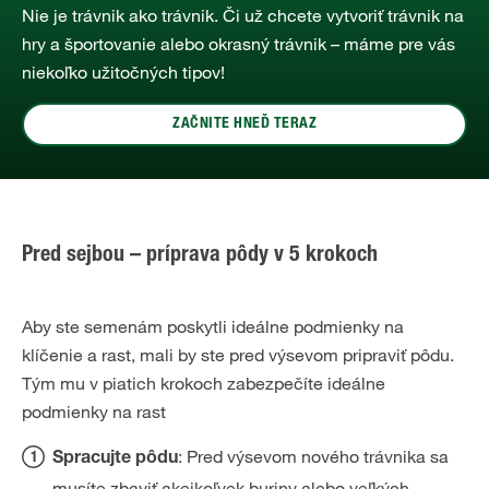
Nie je trávnik ako trávnik. Či už chcete vytvoriť trávnik na
hry a športovanie alebo okrasný trávnik – máme pre vás
niekoľko užitočných tipov!
ZAČNITE HNEĎ TERAZ
Pred sejbou – príprava pôdy v 5 krokoch
Aby ste semenám poskytli ideálne podmienky na
klíčenie a rast, mali by ste pred výsevom pripraviť pôdu.
Tým mu v piatich krokoch zabezpečíte ideálne
podmienky na rast
: Pred výsevom nového trávnika sa
Spracujte pôdu
musíte zbaviť akejkoľvek buriny alebo veľkých