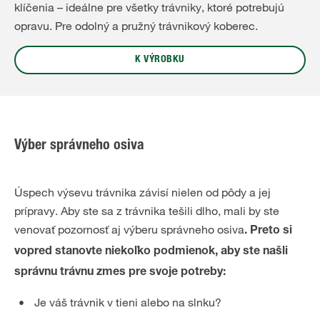
klíčenia – ideálne pre všetky trávniky, ktoré potrebujú
opravu. Pre odolný a pružný trávnikový koberec.
K VÝROBKU
Výber správneho osiva
Úspech výsevu trávnika závisí nielen od pôdy a jej
prípravy. Aby ste sa z trávnika tešili dlho, mali by ste
venovať pozornosť aj výberu správneho osiva
. Preto si
vopred stanovte niekoľko podmienok, aby ste našli
správnu trávnu zmes pre svoje potreby:
Je váš trávnik v tieni alebo na slnku?