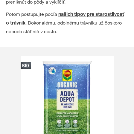
preniknúť do pôdy a vyklíčiť.
Potom postupujte podľa
našich tipov pre starostlivosť
. Dokonalému, odolnému trávniku už čoskoro
o trávnik
nebude stáť nič v ceste.