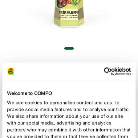
COMPO ORGANIC COMPLETE
Univerzálne hnojivo
Welcome to COMPO
We use cookies to personalise content and ads, to
provide social media features and to analyse our traffic.
We also share information about your use of our site
with our social media, advertising and analytics
partners who may combine it with other information that
you’ve provided to them or that they’ve collected from