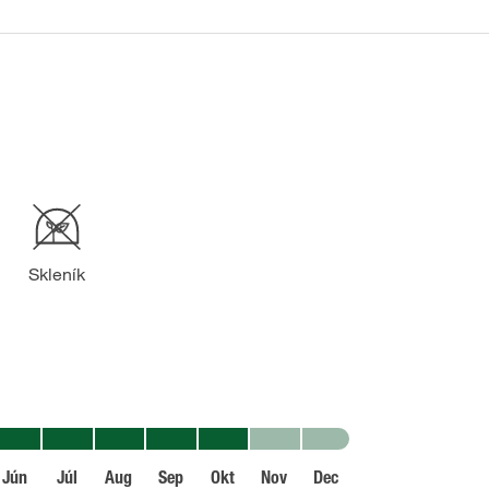
Skleník
Jún
Júl
Aug
Sep
Okt
Nov
Dec