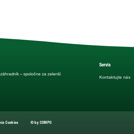
Servis
 záhradník – spoločne za zelenší
Kontaktujte nás
nia Cookies
© by COMPO