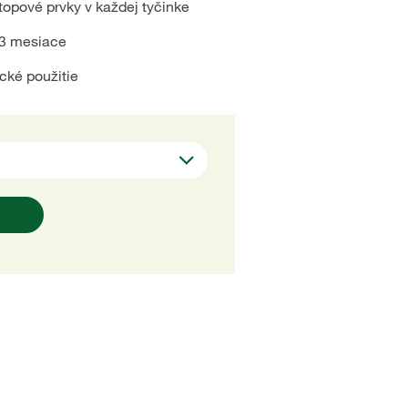
stopové prvky v každej tyčinke
 3 mesiace
cké použitie