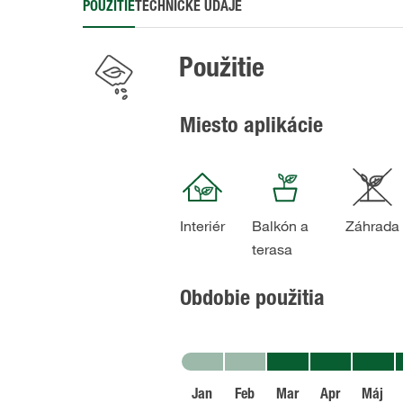
POUŽITIE
TECHNICKÉ ÚDAJE
Použitie
Miesto aplikácie
Interiér
Balkón a
Záhrada
terasa
Obdobie použitia
Jan
Feb
Mar
Apr
Máj