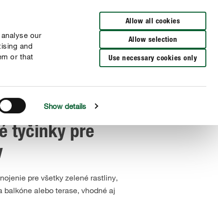
Vyhľadať predajcu
Allow all cookies
 analyse our
Allow selection
tising and
em or that
Use necessary cookies only
Show details
 tyčinky pre
y
jenie pre všetky zelené rastliny,
 balkóne alebo terase, vhodné aj