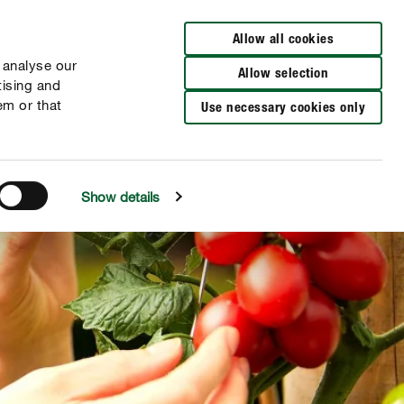
Allow all cookies
 analyse our
Allow selection
tising and
em or that
Use necessary cookies only
Show details