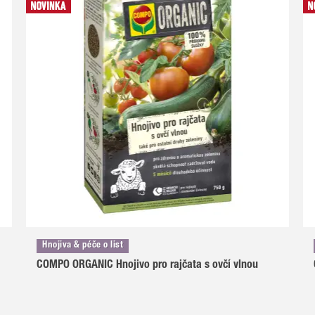
Hnojiva & péče o list
COMPO ORGANIC Hnojivo pro rajčata s ovčí vlnou