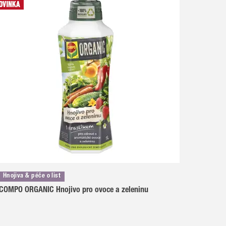
Hnojiva & péče o list
COMPO ORGANIC Hnojivo pro ovoce a zeleninu