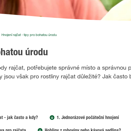
Hnojení rajčat - tipy pro bohatou úrodu
bohatou úrodu
rody rajčat, potřebujete správné místo a správnou 
y jsou však pro rostliny rajčat důležité? Jak často
at - jak často a kdy?
1. Jednorázové počáteční hnojení