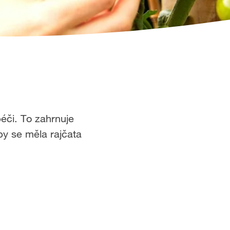
péči. To zahrnuje
 by se měla rajčata