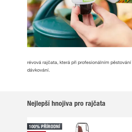
révová rajčata, která při profesionálním pěstová
dávkování.
Nejlepší hnojiva pro rajčata