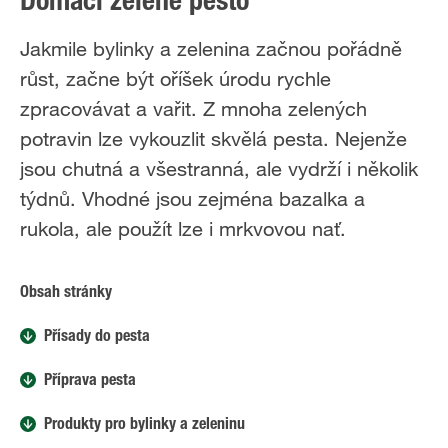
Domácí zelené pesto
Jakmile bylinky a zelenina začnou pořádně
růst, začne být oříšek úrodu rychle
zpracovávat a vařit. Z mnoha zelených
potravin lze vykouzlit skvělá pesta. Nejenže
jsou chutná a všestranná, ale vydrží i několik
týdnů. Vhodné jsou zejména bazalka a
rukola, ale použít lze i mrkvovou nať.
Obsah stránky
Přísady do pesta
Příprava pesta
Produkty pro bylinky a zeleninu