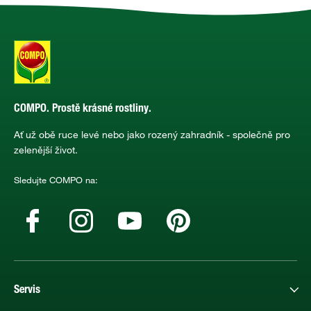
COMPO. Prostě krásné rostliny.
Ať už obě ruce levé nebo jako rozený zahradník - společně pro
zelenější život.
Sledujte COMPO na:
Servis