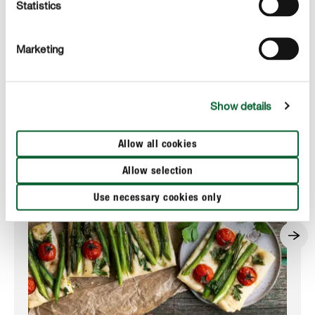
Statistics
Další skvělé recepty pro vás
Marketing
Show details
Allow all cookies
Allow selection
Use necessary cookies only