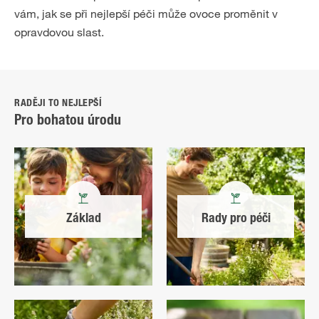
vám, jak se při nejlepší péči může ovoce proměnit v
opravdovou slast.
RADĚJI TO NEJLEPŠÍ
Pro bohatou úrodu
Základ
Rady pro péči