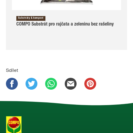
Substráty & kompost
COMPO Substrát pro rajčata a zeleninu bez rašeliny
Sdílet