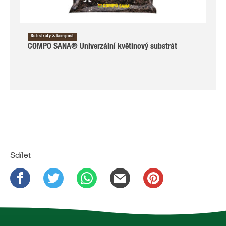
Substráty & kompost
COMPO SANA® Univerzální květinový substrát
Sdílet