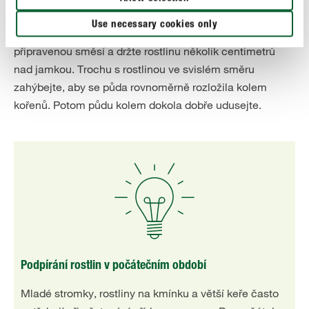
systému.
Use necessary cookies only
Pro
platí: Vyplňte jamku
prostokořenné rostliny
připravenou směsí a držte rostlinu několik centimetrů
nad jamkou. Trochu s rostlinou ve svislém směru
zahýbejte, aby se půda rovnoměrně rozložila kolem
kořenů. Potom půdu kolem dokola dobře udusejte.
Podpírání rostlin v počátečním období
Mladé stromky, rostliny na kmínku a větší keře často