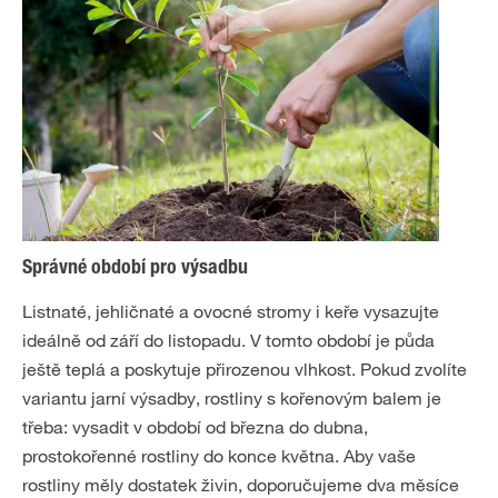
Správné období pro výsadbu
Listnaté, jehličnaté a ovocné stromy i keře vysazujte
ideálně od září do listopadu. V tomto období je půda
ještě teplá a poskytuje přirozenou vlhkost. Pokud zvolíte
variantu jarní výsadby, rostliny s kořenovým balem je
třeba: vysadit v období od března do dubna,
prostokořenné rostliny do konce května. Aby vaše
rostliny měly dostatek živin, doporučujeme dva měsíce