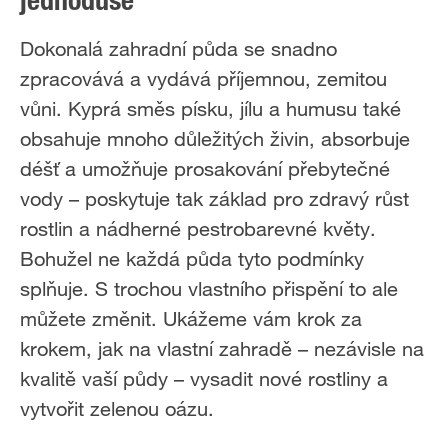
jednoduše
Dokonalá zahradní půda se snadno
zpracovává a vydává příjemnou, zemitou
vůni. Kyprá směs písku, jílu a humusu také
obsahuje mnoho důležitých živin, absorbuje
déšť a umožňuje prosakování přebytečné
vody – poskytuje tak základ pro zdravý růst
rostlin a nádherné pestrobarevné květy.
Bohužel ne každá půda tyto podmínky
splňuje. S trochou vlastního přispění to ale
můžete změnit. Ukážeme vám krok za
krokem, jak na vlastní zahradě – nezávisle na
kvalitě vaší půdy – vysadit nové rostliny a
vytvořit zelenou oázu.