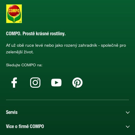
COMPO. Prostě krásné rostliny.
Ať už obě ruce levé nebo jako rozený zahradník - společně pro
zelenější život.
Sledujte COMPO na:
Servis
Více o firmě COMPO