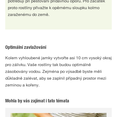
potřebují při pěstování přídavnou oporu. Pro začátek
proto rostliny přivažte k opěrnému sloupku kolmo
zaraženému do země.
Optimální zavlažování
Kolem vyhloubené jamky vytvořte asi 10 cm vysoký okraj
pro zálivku. Vaše rostliny tak budou optimálně
zásobovány vodou. Zejména po výsadbě byste měli
důkladně zalévat, aby se zaplnil případný prostor mezi
zeminou a kořeny.
Mohla by vás zajímat i tato témata