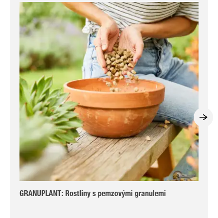
GRANUPLANT: Rostliny s pemzovými granulemi
GR