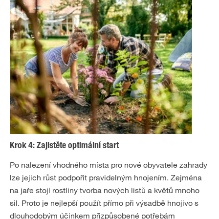
Krok 4: Zajistěte optimální start
Po nalezení vhodného místa pro nové obyvatele zahrady
lze jejich růst podpořit pravidelným hnojením. Zejména
na jaře stojí rostliny tvorba nových listů a květů mnoho
sil. Proto je nejlepší použít přímo při výsadbě hnojivo s
dlouhodobým účinkem přizpůsobené potřebám