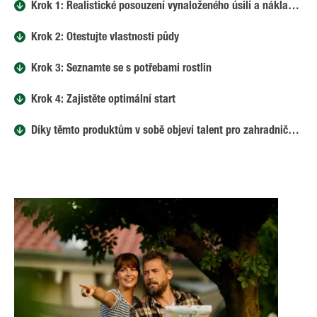
Krok 1: Realistické posouzení vynaloženého úsilí a nákladů na plánování a údržbu
Krok 2: Otestujte vlastnosti půdy
Krok 3: Seznamte se s potřebami rostlin
Krok 4: Zajistěte optimální start
Díky těmto produktům v sobě objeví talent pro zahradničení i začátečníci