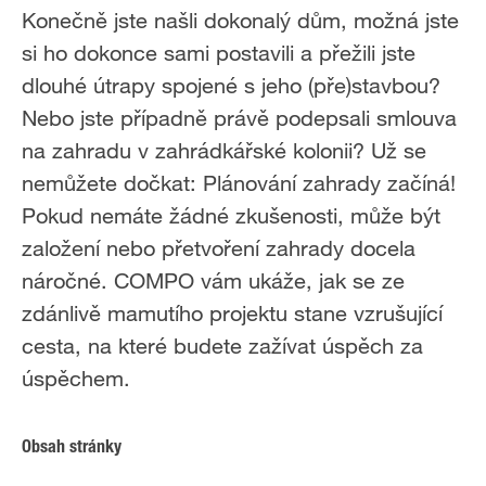
Konečně jste našli dokonalý dům, možná jste
si ho dokonce sami postavili a přežili jste
dlouhé útrapy spojené s jeho (pře)stavbou?
Nebo jste případně právě podepsali smlouva
na zahradu v zahrádkářské kolonii? Už se
nemůžete dočkat: Plánování zahrady začíná!
Pokud nemáte žádné zkušenosti, může být
založení nebo přetvoření zahrady docela
náročné. COMPO vám ukáže, jak se ze
zdánlivě mamutího projektu stane vzrušující
cesta, na které budete zažívat úspěch za
úspěchem.
Obsah stránky