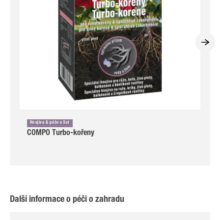
Hnojiva & péče o list
COMPO Turbo-kořeny
Další informace o péči o zahradu