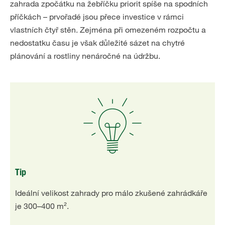
zahrada zpočátku na žebříčku priorit spíše na spodních
příčkách – prvořadé jsou přece investice v rámci
vlastních čtyř stěn. Zejména při omezeném rozpočtu a
nedostatku času je však důležité sázet na chytré
plánování a rostliny nenáročné na údržbu.
Tip
Ideální velikost zahrady pro málo zkušené zahrádkáře
je 300–400 m².