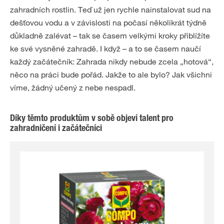
zahradních rostlin. Teď už jen rychle nainstalovat sud na
dešťovou vodu a v závislosti na počasí několikrát týdně
důkladně zalévat – tak se časem velkými kroky přiblížíte
ke své vysněné zahradě. I když – a to se časem naučí
každý začátečník: Zahrada nikdy nebude zcela „hotová“,
něco na práci bude pořád. Jakže to ale bylo? Jak všichni
víme, žádný učený z nebe nespadl.
Díky těmto produktům v sobě objeví talent pro
zahradničení i začátečníci