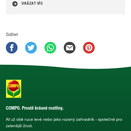
UKÁZAT VÍC
Sdílet
COMPO. Prostě krásné rostliny.
Ať už obě ruce levé nebo jako rozený zahradník - společně pro
zelenější život.