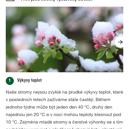
1
Výkyvy teplot
Naše stromy nejsou zvyklé na prudké výkyvy teplot, které
v posledních letech zažíváme stále častěji. Během
jednoho týdne může být jeden den 40 °C, druhý den
najednou jen 20 °C a v noci mohou teploty klesnout pod
10 °C. Zejména mladé stromy a čerstvé výhonky se s tím