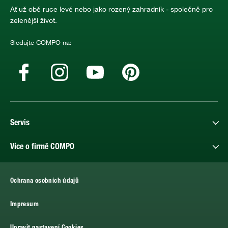
Ať už obě ruce levé nebo jako rozený zahradník - společně pro
zelenější život.
Sledujte COMPO na:
Servis
Více o firmě COMPO
Ochrana osobních údajů
Impresum