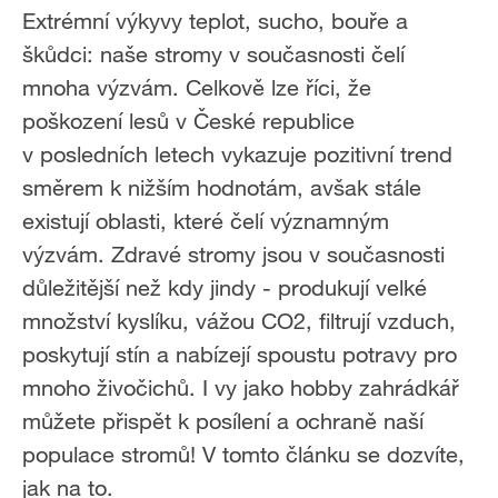
Extrémní výkyvy teplot, sucho, bouře a
škůdci: naše stromy v současnosti čelí
mnoha výzvám. Celkově lze říci, že
poškození lesů v České republice
v posledních letech vykazuje pozitivní trend
směrem k nižším hodnotám, avšak stále
existují oblasti, které čelí významným
výzvám. Zdravé stromy jsou v současnosti
důležitější než kdy jindy - produkují velké
množství kyslíku, vážou CO2, filtrují vzduch,
poskytují stín a nabízejí spoustu potravy pro
mnoho živočichů. I vy jako hobby zahrádkář
můžete přispět k posílení a ochraně naší
populace stromů! V tomto článku se dozvíte,
jak na to.