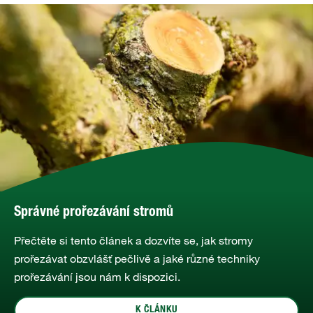
Správné prořezávání stromů
Přečtěte si tento článek a dozvíte se, jak stromy
prořezávat obzvlášť pečlivě a jaké různé techniky
prořezávání jsou nám k dispozici.
K ČLÁNKU