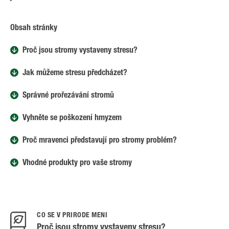
Obsah stránky
Proč jsou stromy vystaveny stresu?
Jak můžeme stresu předcházet?
Správné prořezávání stromů
Vyhněte se poškození hmyzem
Proč mravenci představují pro stromy problém?
Vhodné produkty pro vaše stromy
CO SE V PŘÍRODĚ MĚNÍ
Proč jsou stromy vystaveny stresu?