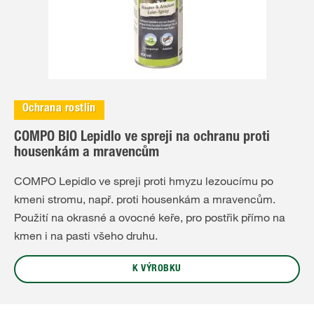
Ochrana rostlin
COMPO BIO Lepidlo ve spreji na ochranu proti
housenkám a mravencům
COMPO Lepidlo ve spreji proti hmyzu lezoucímu po
kmeni stromu, např. proti housenkám a mravencům.
Použití na okrasné a ovocné keře, pro postřik přímo na
kmen i na pasti všeho druhu.
K VÝROBKU