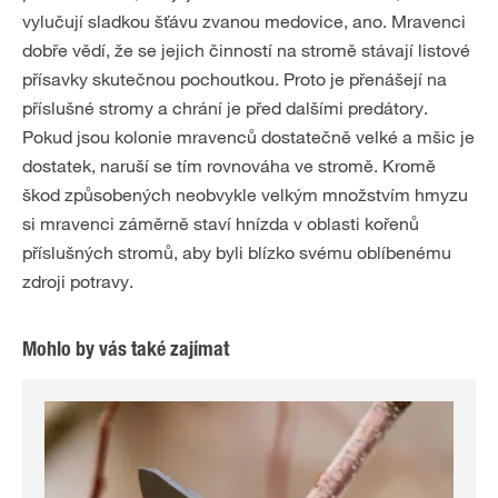
vylučují sladkou šťávu zvanou medovice, ano. Mravenci
dobře vědí, že se jejich činností na stromě stávají listové
přísavky skutečnou pochoutkou. Proto je přenášejí na
příslušné stromy a chrání je před dalšími predátory.
Pokud jsou kolonie mravenců dostatečně velké a mšic je
dostatek, naruší se tím rovnováha ve stromě. Kromě
škod způsobených neobvykle velkým množstvím hmyzu
si mravenci záměrně staví hnízda v oblasti kořenů
příslušných stromů, aby byli blízko svému oblíbenému
zdroji potravy.
Mohlo by vás také zajímat