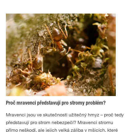
Proč mravenci představují pro stromy problém?
Mravenci jsou ve skutečnosti užitečný hmyz – proč tedy
představují pro strom nebezpečí? Mravenci stromu
přímo neškodí, ale jejich velká záliba v mšicích, které