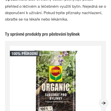
přehled o léčivém a léčebném využití bylin. Nejedná se o
doporučení k užívání. Pokud trpíte příznaky nachlazení,
obraťte se na lékaře nebo lékárníka.
Ty správné produkty pro pěstování bylinek