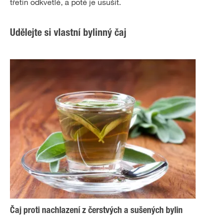
třetin odkvetlé, a poté je usušit.
Udělejte si vlastní bylinný čaj
Čaj proti nachlazení z čerstvých a sušených bylin