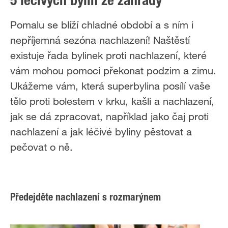
5 léčivých bylin ze zahrady
Pomalu se blíží chladné období a s ním i
nepříjemná sezóna nachlazení! Naštěstí
existuje řada bylinek proti nachlazení, které
vám mohou pomoci překonat podzim a zimu.
Ukážeme vám, která superbylina posílí vaše
tělo proti bolestem v krku, kašli a nachlazení,
jak se dá zpracovat, například jako čaj proti
nachlazení a jak léčivé byliny pěstovat a
pečovat o ně.
Předejděte nachlazení s rozmarýnem