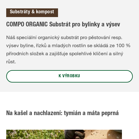
Substráty & kompost
COMPO ORGANIC Substrát pro bylinky a výsev
Náš speciální organický substrát pro pěstování resp.
výsev byline, řízků a mladých rostlin se skládá ze 100 %
přírodních složek a zajišťuje spolehlivé klíčení a silný
růst.
K VÝROBKU
Na kašel a nachlazení: tymián a máta peprná