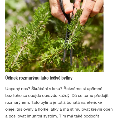
Účinek rozmarýnu jako léčivé byliny
Ucpaný nos? Škrábání v krku? Řekněme si upřímně -
bez toho se obejde opravdu každý! Dá se tomu předejít
rozmarýnem: Tato bylina je totiž bohatá na éterické
oleje, třísloviny a hořké látky a má stimulovat krevní oběh
a posilovat imunitní systém. Tím má také podpořit