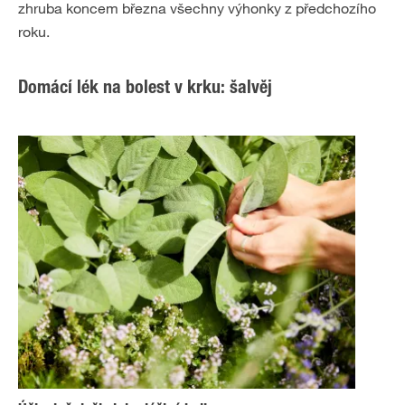
zhruba koncem března všechny výhonky z předchozího
roku.
Domácí lék na bolest v krku: šalvěj