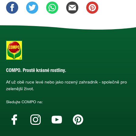
COMPO. Prostě krásné rostliny.
Ať už obě ruce levé nebo jako rozený zahradník - společně pro
zelenější život.
Sledujte COMPO na: