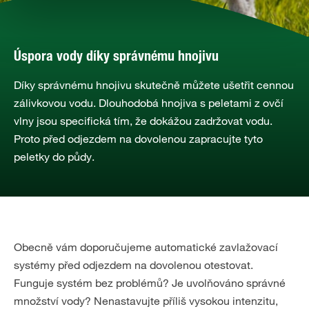
Úspora vody díky správnému hnojivu
Díky správnému hnojivu skutečně můžete ušetřit cennou
zálivkovou vodu. Dlouhodobá hnojiva s peletami z ovčí
vlny jsou specifická tím, že dokážou zadržovat vodu.
Proto před odjezdem na dovolenou zapracujte tyto
peletky do půdy.
Obecně vám doporučujeme automatické zavlažovací
systémy před odjezdem na dovolenou otestovat.
Funguje systém bez problémů? Je uvolňováno správné
množství vody? Nenastavujte příliš vysokou intenzitu,