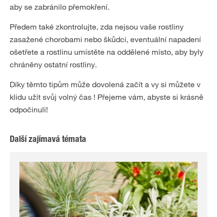
aby se zabránilo přemokření.
Předem také zkontrolujte, zda nejsou vaše rostliny
zasažené chorobami nebo škůdci, eventuální napadení
ošetřete a rostlinu umístěte na oddělené místo, aby byly
chráněny ostatní rostliny.
Díky těmto tipům může dovolená začít a vy si můžete v
klidu užít svůj volný čas ! Přejeme vám, abyste si krásně
odpočinuli!
Další zajímavá témata