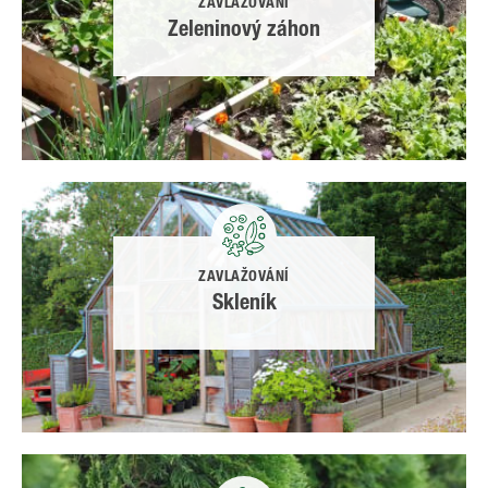
ZAVLAŽOVÁNÍ
Zeleninový záhon
ZAVLAŽOVÁNÍ
Skleník