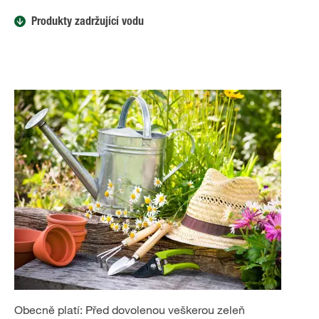
Produkty zadržující vodu
Obecně platí: Před dovolenou veškerou zeleň