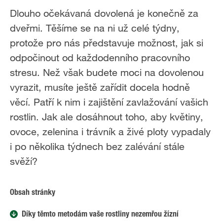
Dlouho očekávaná dovolená je konečně za
dveřmi. Těšíme se na ni už celé týdny,
protože pro nás představuje možnost, jak si
odpočinout od každodenního pracovního
stresu. Než však budete moci na dovolenou
vyrazit, musíte ještě zařídit docela hodně
věcí. Patří k nim i zajištění zavlažování vašich
rostlin. Jak ale dosáhnout toho, aby květiny,
ovoce, zelenina i trávník a živé ploty vypadaly
i po několika týdnech bez zalévání stále
svěží?
Obsah stránky
Díky těmto metodám vaše rostliny nezemřou žízní