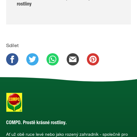
rostliny
Sdílet
COMPO. Prostě krásné rostliny.
Ať už obě ruce levé nebo jako rozený zahradník - společně pro