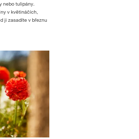
y nebo tulipány.
iny v květináčích,
d ji zasadíte v březnu