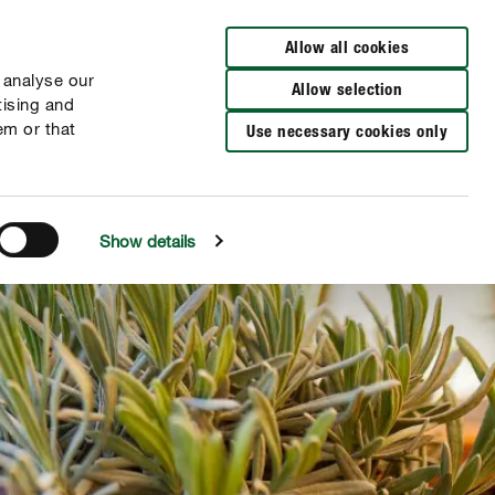
Allow all cookies
 analyse our
Allow selection
tising and
em or that
Use necessary cookies only
Show details