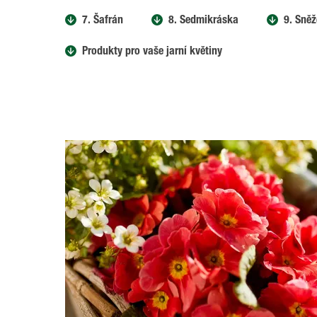
7. Šafrán
8. Sedmikráska
9. Sně
Produkty pro vaše jarní květiny