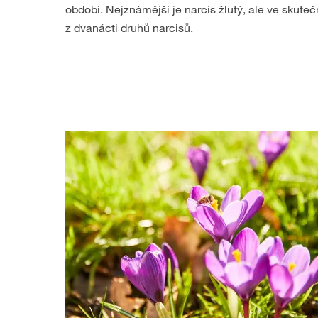
období. Nejznámější je narcis žlutý, ale ve skute
z dvanácti druhů narcisů.