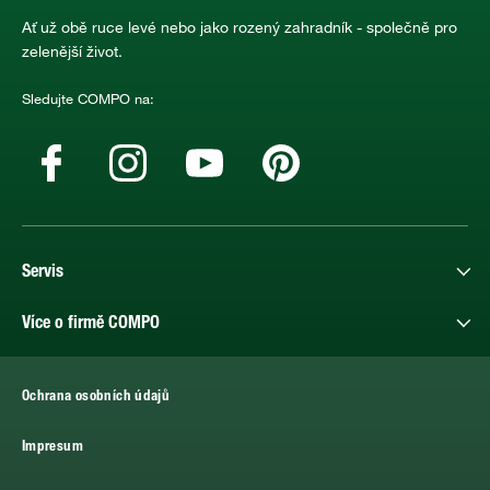
Ať už obě ruce levé nebo jako rozený zahradník - společně pro
zelenější život.
Sledujte COMPO na:
Servis
Více o firmě COMPO
Ochrana osobních údajů
Impresum