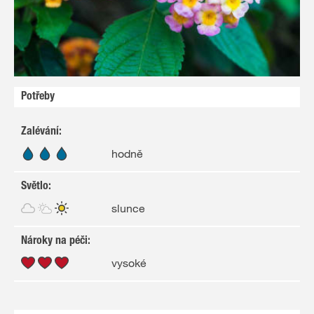
Potřeby
Zalévání
:
hodně
Světlo
:
slunce
Nároky na péči
:
vysoké