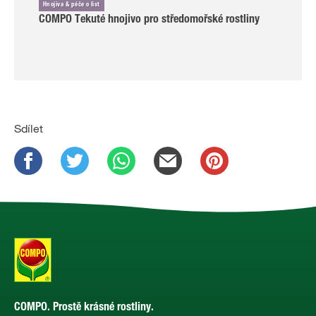
Hnojiva & péče o list
COMPO Tekuté hnojivo pro středomořské rostliny
Sdílet
COMPO. Prostě krásné rostliny.