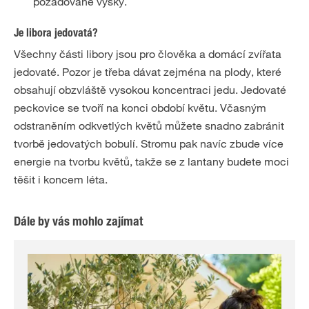
požadované výšky.
Je libora jedovatá?
Všechny části libory jsou pro člověka a domácí zvířata
jedovaté. Pozor je třeba dávat zejména na plody, které
obsahují obzvláště vysokou koncentraci jedu. Jedovaté
peckovice se tvoří na konci období květu. Včasným
odstraněním odkvetlých květů můžete snadno zabránit
tvorbě jedovatých bobulí. Stromu pak navíc zbude více
energie na tvorbu květů, takže se z lantany budete moci
těšit i koncem léta.
Dále by vás mohlo zajímat