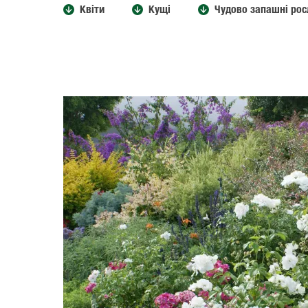
Квіти
Кущі
Чудово запашні рос