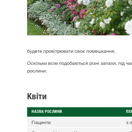
будете провітрювати своє помешкання.
Оскільки всім подобаються різні запахи, під ч
рослини:
Квіти
НАЗВА РОСЛИНИ
ПЕ
Гіацинти
з 