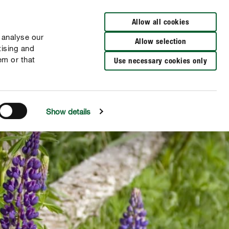
Allow all cookies
 analyse our
Allow selection
tising and
em or that
Use necessary cookies only
Show details