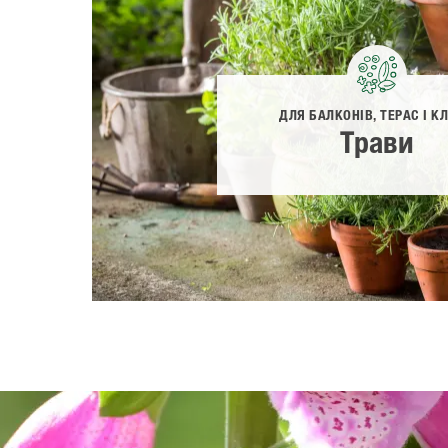
ДЛЯ БАЛКОНІВ, ТЕРАС І К
Трави