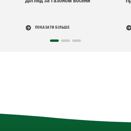
Догляд за газоном восени
П
ПОКАЗАТИ БІЛЬШЕ