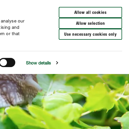
Allow all cookies
 analyse our
Allow selection
tising and
em or that
Use necessary cookies only
Show details