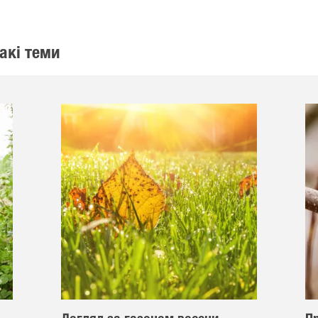
акі теми