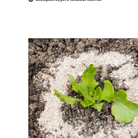
Використовуйте клейові пастки