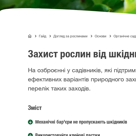
Гайд
Догляд за рослинами
Основи
Органічне сад
COMPO
Захист рослин від шкід
На озброєнні у садівників, які підтри
ефективних варіантів природного зах
перелік таких заходів.
Зміст
Механічні бар'єри не пропускають шкідників