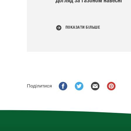
Догляд за газоном навесні
ПОКАЗАТИ БІЛЬШЕ
Поділитися