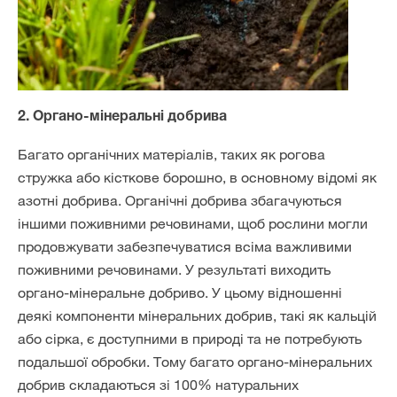
2. Органо-мінеральні добрива
Багато органічних матеріалів, таких як рогова
стружка або кісткове борошно, в основному відомі як
азотні добрива. Органічні добрива збагачуються
іншими поживними речовинами, щоб рослини могли
продовжувати забезпечуватися всіма важливими
поживними речовинами. У результаті виходить
органо-мінеральне добриво. У цьому відношенні
деякі компоненти мінеральних добрив, такі як кальцій
або сірка, є доступними в природі та не потребують
подальшої обробки. Тому багато органо-мінеральних
добрив складаються зі 100% натуральних