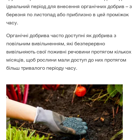
ідеальний період для внесення органічних добрив – з
березня по листопад або приблизно в цей проміжок
часу.
Органічні добрива часто доступні як добрива з
повільним вивільненням, які безперервно
вивільняють свої поживні речовини протягом кількох
місяців, щоб рослини мали доступ до них протягом
більш тривалого періоду часу.