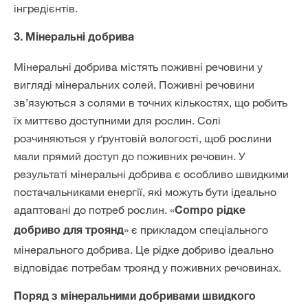
інгредієнтів.
3. Мінеральні добрива
Мінеральні добрива містять поживні речовини у
вигляді мінеральних солей. Поживні речовини
зв’язуються з солями в точних кількостях, що робить
їх миттєво доступними для рослин. Солі
розчиняються у ґрунтовій вологості, щоб рослини
мали прямий доступ до поживних речовин. У
результаті мінеральні добрива є особливо швидкими
постачальниками енергії, які можуть бути ідеально
адаптовані до потреб рослин. «
Сompo рідке
» є прикладом спеціального
добриво для троянд
мінерального добрива. Це рідке добриво ідеально
відповідає потребам троянд у поживних речовинах.
Поряд з мінеральними добривами швидкого