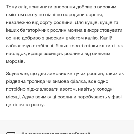
Тому слід припинити внесення добрив з високим
вмістом азоту не пізніше середини серпня,
незалежно від сорту рослини. Для кущів, кущів та
інших багаторічних рослин можна використовувати
осіннє добриво з високим вмістом калію. Калій
забезпечує стабільні, більш товсті стінки клітин і, як
наслідок, краще захищає рослини від сильних
морозів.
Зауважте, що для зимових квітучих рослин, таких як
різдвяна троянда чи зимова фіалка, все одно
потрібно підживлювати азотом, навіть у холодні
місяці. Адже взимку ці рослини перебувають у фазі
цвітіння та росту.