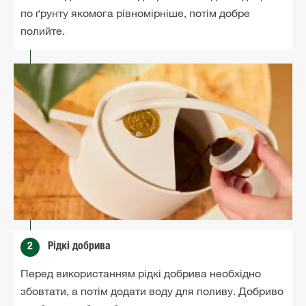
по ґрунту якомога рівномірніше, потім добре
полийте.
2
Рідкі добрива
Перед використанням рідкі добрива необхідно
збовтати, а потім додати воду для поливу. Добриво