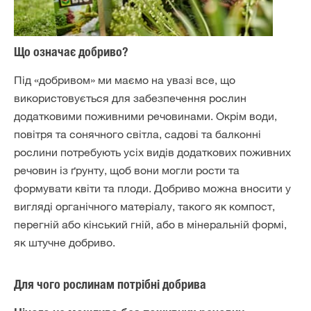
Що означає добриво?
Під «добривом» ми маємо на увазі все, що
використовується для забезпечення рослин
додатковими поживними речовинами. Окрім води,
повітря та сонячного світла, садові та балконні
рослини потребують усіх видів додаткових поживних
речовин із ґрунту, щоб вони могли рости та
формувати квіти та плоди. Добриво можна вносити у
вигляді органічного матеріалу, такого як компост,
перегній або кінський гній, або в мінеральній формі,
як штучне добриво.
Для чого рослинам потрібні добрива