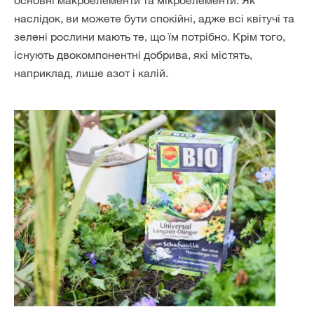
основні макроелементи та мікроелементи. Як
наслідок, ви можете бути спокійні, адже всі квітучі та
зелені рослини мають те, що їм потрібно. Крім того,
існують двокомпонентні добрива, які містять,
наприклад, лише азот і калій.