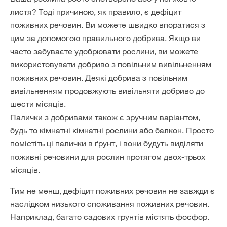
листя? Тоді причиною, як правило, є дефіцит
поживних речовин. Ви можете швидко впоратися з
цим за допомогою правильного добрива. Якщо ви
часто забуваєте удобрювати рослини, ви можете
використовувати добриво з повільним вивільненням
поживних речовин. Деякі добрива з повільним
вивільненням продовжують вивільняти добриво до
шести місяців.
Палички з добривами також є зручним варіантом,
будь то кімнатні кімнатні рослини або балкон. Просто
помістіть ці палички в ґрунт, і вони будуть виділяти
поживні речовини для рослин протягом двох-трьох
місяців.
Тим не менш, дефіцит поживних речовин не завжди є
наслідком низького споживання поживних речовин.
Наприклад, багато садових грунтів містять фосфор.