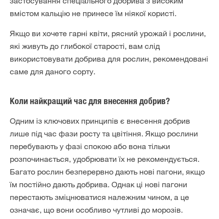
застосування спеціального добрива з високим
вмістом кальцію не принесе їм ніякої користі.
Якщо ви хочете гарні квіти, рясний урожай і рослини,
які живуть до глибокої старості, вам слід
використовувати добрива для рослин, рекомендовані
саме для даного сорту.
Коли найкращий час для внесення добрив?
Одним із ключових принципів є внесення добрив
лише під час фази росту та цвітіння. Якщо рослини
перебувають у фазі спокою або вона тільки
розпочинається, удобрювати їх не рекомендується.
Багато рослин безперервно дають нові пагони, якщо
їм постійно дають добрива. Однак ці нові пагони
перестають зміцнюватися належним чином, а це
означає, що вони особливо чутливі до морозів.