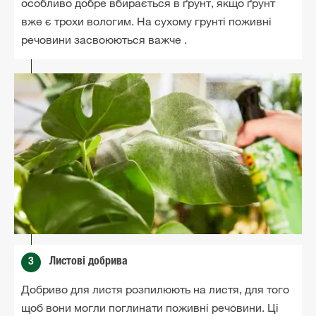
особливо добре вбирається в ґрунт, якщо ґрунт
вже є трохи вологим. На сухому грунті поживні
речовини засвоюються важче .
3
Листові добрива
Добриво для листя розпилюють на листя, для того
щоб вони могли поглинати поживні речовини. Ці