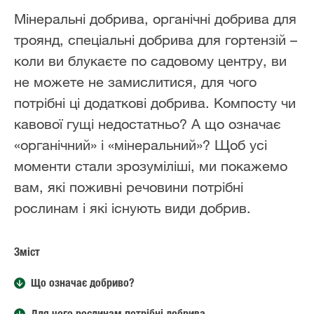
Мінеральні добрива, органічні добрива для
троянд, спеціальні добрива для гортензій –
коли ви блукаєте по садовому центру, ви
не можете не замислитися, для чого
потрібні ці додаткові добрива. Компосту чи
кавової гущі недостатньо? А що означає
«органічний» і «мінеральний»? Щоб усі
моменти стали зрозуміліші, ми покажемо
вам, які поживні речовини потрібні
рослинам і які існують види добрив.
Зміст
Що означає добриво?