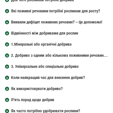
Для чого рослинам потрібні добрива
Які поживні речовини потрібні рослинам для росту?
Виявили дефіцит поживних речовин? – Це допоможе!
Відмінності між добривами для рослин
1.Мінеральні або органічні добрива
2. Добриво з одним або кількома поживними речовинами
3. Універсальне або спеціальне добриво
Коли найкращий час для внесення добрив?
Як використовувати добриво?
П'ять порад щодо добрив
Як часто потрібно удобрювати рослини?