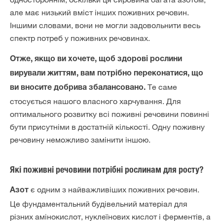
але має низький вміст інших поживних речовин.
Іншими словами, вони не могли задовольнити весь
спектр потреб у поживних речовинах.
Отже, якщо ви хочете, щоб здорові рослини
вирували життям, вам потрібно переконатися, що
Те саме
ви вносите добрива збалансовано.
стосується нашого власного харчування. Для
оптимального розвитку всі поживні речовини повинні
бути присутніми в достатній кількості. Одну поживну
речовину неможливо замінити іншою.
Які поживні речовини потрібні рослинам для росту?
є одним з найважливіших поживних речовин.
Азот
Це фундаментальний будівельний матеріал для
різних амінокислот, нуклеїнових кислот і ферментів, а