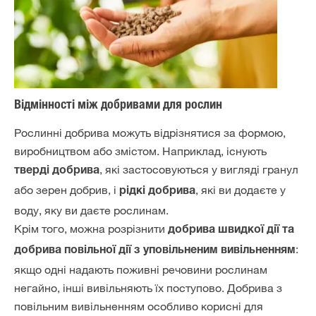
Відмінності між добривами для рослин
Рослинні добрива можуть відрізнятися за формою,
виробництвом або змістом. Наприклад, існують
, які застосовуються у вигляді гранул
тверді добрива
або зерен добрив, і
, які ви додаєте у
рідкі добрива
воду, яку ви даєте рослинам.
Крім того, можна розрізнити
добрива швидкої дії та
:
добрива повільної дії з уповільненим вивільненням
якщо одні надають поживні речовини рослинам
негайно, інші вивільняють їх поступово. Добрива з
повільним вивільненням особливо корисні для