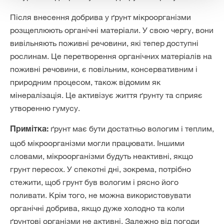
Після внесення добрива у ґрунт мікроорганізми
розщеплюють органічні матеріали. У свою чергу, вони
вивільняють поживні речовини, які тепер доступні
рослинам. Це перетворення органічних матеріалів на
поживні речовини, є повільним, консервативним і
природним процесом, також відомим як
мінералізація. Це активізує життя ґрунту та сприяє
утворенню гумусу.
ґрунт має бути достатньо вологим і теплим,
Примітка:
щоб мікроорганізми могли працювати. Іншими
словами, мікроорганізми будуть неактивні, якщо
грунт пересох. У спекотні дні, зокрема, потрібно
стежити, щоб грунт був вологим і рясно його
поливати. Крім того, не можна використовувати
органічні добрива, якщо дуже холодно та коли
ґрунтові організми не активні. Залежно від погоди