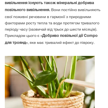
вивільнення існують також мінеральні добрива
Вони постійно вивільняють
повільного вивільнення.
свої поживні речовини в гармонії з природними
факторами росту тепла та води протягом тривалого
періоду часу (зазвичай від трьох до шести місяців).
Прикладом цього є
«Добриво повільної дії Compo
, яке має тривалий ефект до півроку.
для троянд»