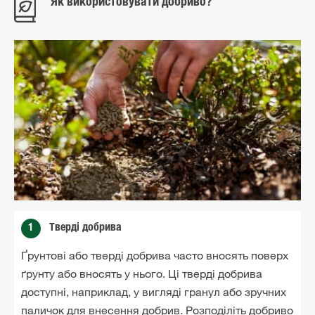
Як використовувати добриво?
1
Тверді добрива
Ґрунтові або тверді добрива часто вносять поверх
ґрунту або вносять у нього. Ці тверді добрива
доступні, наприклад, у вигляді гранул або зручних
паличок для внесення добрив. Розподіліть добриво