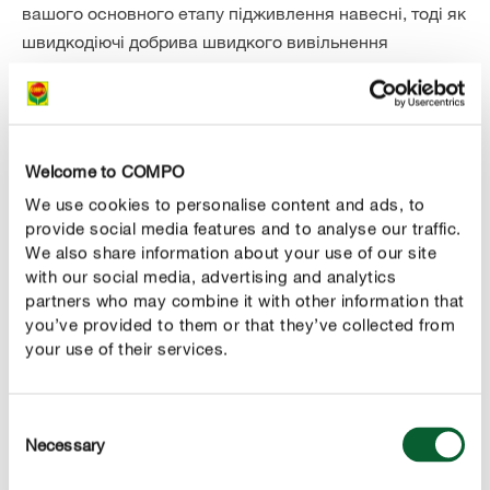
вашого основного етапу підживлення навесні, тоді як
швидкодіючі добрива швидкого вивільнення
популярні, у випадках гострої нестачі поживних
речовин, особливо якщо відповідна пора року для
використання добрива з повільним вивільненням
пройшла.
Welcome to COMPO
We use cookies to personalise content and ads, to
provide social media features and to analyse our traffic.
We also share information about your use of our site
with our social media, advertising and analytics
partners who may combine it with other information that
you’ve provided to them or that they’ve collected from
your use of their services.
Consent
Necessary
Selection