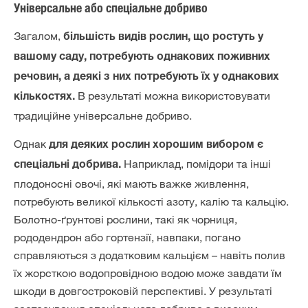
Універсальне або спеціальне добриво
Загалом,
більшість видів рослин, що ростуть у
вашому саду, потребують однакових поживних
речовин, а деякі з них потребують їх у однакових
В результаті можна використовувати
кількостях.
традиційне універсальне добриво.
Однак
для деяких рослин хорошим вибором є
Наприклад, помідори та інші
спеціальні добрива.
плодоносні овочі, які мають важке живлення,
потребують великої кількості азоту, калію та кальцію.
Болотно-ґрунтові рослини, такі як чорниця,
рододендрон або гортензії, навпаки, погано
справляються з додатковим кальцієм – навіть полив
їх жорсткою водопровідною водою може завдати їм
шкоди в довгостроковій перспективі. У результаті