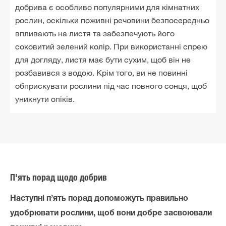
добрива є особливо популярними для кімнатних
рослин, оскільки поживні речовини безпосередньо
впливають на листя та забезпечують його
соковитий зелений колір. При використанні спрею
для догляду, листя має бути сухим, щоб він не
розбавився з водою. Крім того, ви не повинні
обприскувати рослини під час повного сонця, щоб
уникнути опіків.
П'ять порад щодо добрив
Наступні п’ять порад допоможуть правильно
удобрювати рослини, щоб вони добре засвоювали