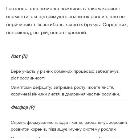
І останнє, але не менш важливе: є також корисні
елементи, які підтримують розвиток рослин, але не
спричиняють їх загибель, якщо їх бракує. Серед них,
наприклад, натрій, селен і кремній.
Азот (N)
Бере участь у різних обмінних процесах; забезпечує
ріст рослинності
Симптоми дефіциту: затримка росту, жовте листя,
коричневі кінчики листя, відмирання частин рослини.
Фосфор (P)
Сприяє формуванню плодів і квітів, забезпечує хороший
розвиток коренів, підвищує імунну систему рослин