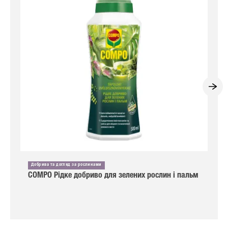
Добрива та догляд за рослинами
COMPO Рідке добриво для зелених рослин і пальм