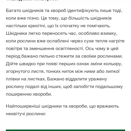
Багато шкідників та хвороб ідентифікують лише тоді,
коли вже пізно. Це тому, що більшість шкідників
настільки крихітні, що їх спочатку не помічають.
Шкідники легко переносять час, особливо взимку,
коли рослини вже ослаблені через сухе тепле нагріте
повітря та зменшення освітленості. Ось чому в цей
період бажано пильно стежити за своїми рослинами.
Дійте швидко при появі перших ознак зміни кольору,
згорнутого листя, тонких ниток між ними або липкої
плівки на листках. Бажано віддалити уражену
рослину подалі від інших, щоб запобігти подальшому
поширенню хвороби.
Найпоширеніші шкідники та хвороби, що вражають
неквітучі рослини: