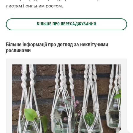
листям і сильним ростом.
БІЛЬШЕ ПРО ПЕРЕСАДЖУВАННЯ
Більше інформації про догляд за неквітучими
рослинами