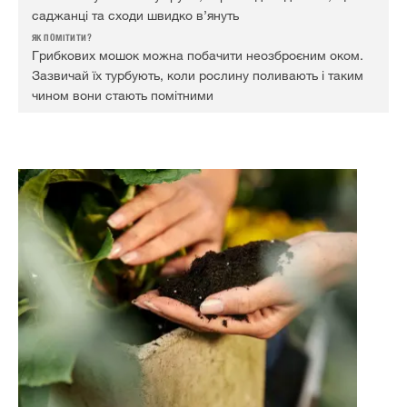
саджанці та сходи швидко в’януть
Грибкових мошок можна побачити неозброєним оком.
Зазвичай їх турбують, коли рослину поливають і таким
чином вони стають помітними