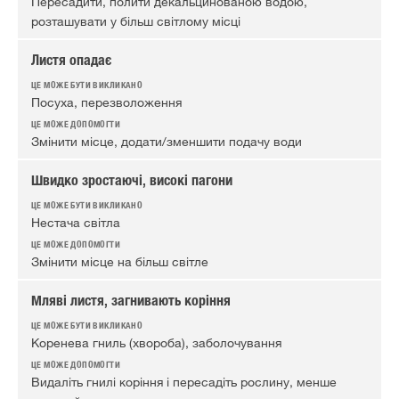
Пересадити, полити декальцинованою водою,
розташувати у більш світлому місці
Листя опадає
Посуха, перезволоження
Змінити місце, додати/зменшити подачу води
Швидко зростаючі, високі пагони
Нестача світла
Змінити місце на більш світле
Мляві листя, загнивають коріння
Коренева гниль (хвороба), заболочування
Видаліть гнилі коріння і пересадіть рослину, менше