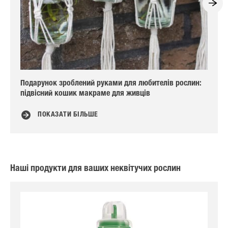
Подарунок зроблений руками для любителів рослин:
Пе
підвісний кошик макраме для живців
іс
ПОКАЗАТИ БІЛЬШЕ
Наші продукти для ваших неквітучих рослин