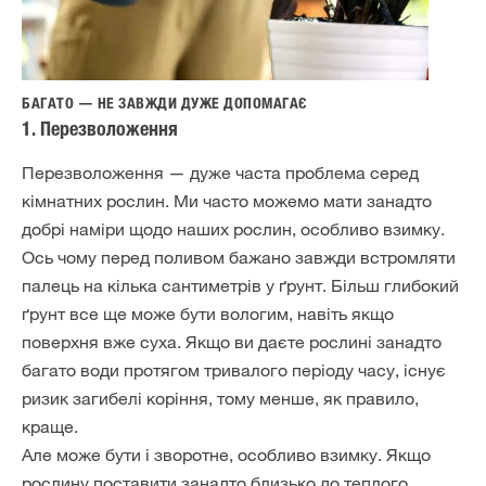
БАГАТО — НЕ ЗАВЖДИ ДУЖЕ ДОПОМАГАЄ
1. Перезволоження
Перезволоження — дуже часта проблема серед
кімнатних рослин. Ми часто можемо мати занадто
добрі наміри щодо наших рослин, особливо взимку.
Ось чому перед поливом бажано завжди встромляти
палець на кілька сантиметрів у ґрунт. Більш глибокий
ґрунт все ще може бути вологим, навіть якщо
поверхня вже суха. Якщо ви даєте рослині занадто
багато води протягом тривалого періоду часу, існує
ризик загибелі коріння, тому менше, як правило,
краще.
Але може бути і зворотне, особливо взимку. Якщо
рослину поставити занадто близько до теплого