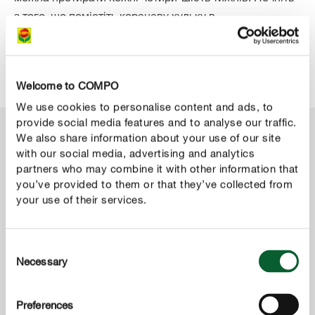
з того, що помістіть кореневу кульку в
поліетиленовий пакет, щоб ґрунт не наситився,
оскільки рослині не потрібно багато води взимку, а
потім вже очистіть листя.
Welcome to COMPO
We use cookies to personalise content and ads, to
provide social media features and to analyse our traffic.
We also share information about your use of our site
with our social media, advertising and analytics
partners who may combine it with other information that
you’ve provided to them or that they’ve collected from
your use of their services.
Consent
Necessary
Selection
Preferences