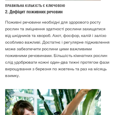
ПРАВИЛЬНА КІЛЬКІСТЬ Є КЛЮЧОВОЮ
2. Дефіцит поживних речовин
Поживні речовини необхідні для здорового росту
рослин та зміцнення здатності рослини захищатися
від шкідників та хвороб. Азот, фосфор, калій і залізо
особливо важливі. Достатнє і регулярне підживлення
може забезпечити рослини цими важливими
поживними речовинами. Більшість кімнатних рослин
слід удобрювати кожні один-два тижні протягом фази
вирощування з березня по жовтень та раз на місяць
взимку.