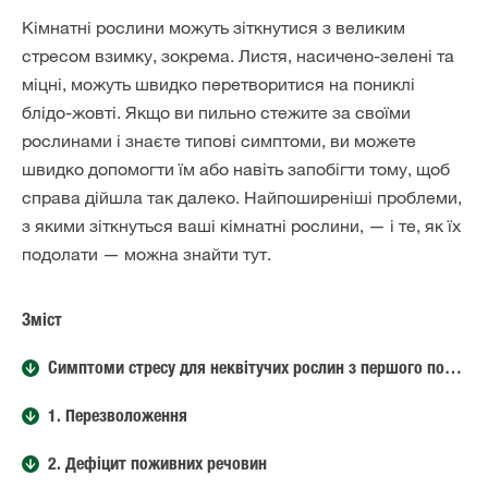
Кімнатні рослини можуть зіткнутися з великим
стресом взимку, зокрема. Листя, насичено-зелені та
міцні, можуть швидко перетворитися на пониклі
блідо-жовті. Якщо ви пильно стежите за своїми
рослинами і знаєте типові симптоми, ви можете
швидко допомогти їм або навіть запобігти тому, щоб
справа дійшла так далеко. Найпоширеніші проблеми,
з якими зіткнуться ваші кімнатні рослини, — і те, як їх
подолати — можна знайти тут.
Зміст
Симптоми стресу для неквітучих рослин з першого погляду
1. Перезволоження
2. Дефіцит поживних речовин