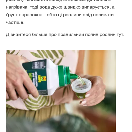
нагрівача, тоді вода дуже швидко випарується, а
ґрунт пересохне, тобто ці рослини слід поливати
частіше.
Дізнайтеся більше про правильний полив рослин тут.