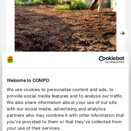
Náš závazek odpovědnosti
K
Welcome to COMPO
We use cookies to personalise content and ads, to
UKÁZAT VÍC
provide social media features and to analyse our traffic.
We also share information about your use of our site
with our social media, advertising and analytics
partners who may combine it with other information that
you’ve provided to them or that they’ve collected from
your use of their services.