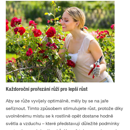
Každoroční prořezání růží pro lepší růst
Aby se růže vyvíjely optimálně, měly by se na jaře
seříznout. Tímto způsobem stimulujete růst, protože díky
uvolněnému místu se k rostlině opět dostane hodně
světla a vzduchu – které představují důležité podmínky