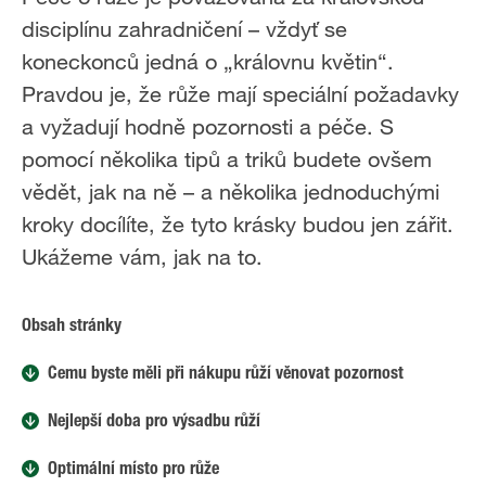
disciplínu zahradničení – vždyť se
koneckonců jedná o „královnu květin“.
Pravdou je, že růže mají speciální požadavky
a vyžadují hodně pozornosti a péče. S
pomocí několika tipů a triků budete ovšem
vědět, jak na ně – a několika jednoduchými
kroky docílíte, že tyto krásky budou jen zářit.
Ukážeme vám, jak na to.
Obsah stránky
Čemu byste měli při nákupu růží věnovat pozornost
Nejlepší doba pro výsadbu růží
Optimální místo pro růže