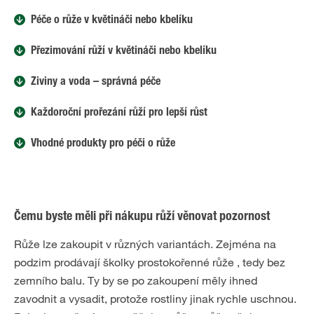
Péče o růže v květináči nebo kbelíku
Přezimování růží v květináči nebo kbelíku
Živiny a voda – správná péče
Každoroční prořezání růží pro lepší růst
Vhodné produkty pro péči o růže
Čemu byste měli při nákupu růží věnovat pozornost
Růže lze zakoupit v různých variantách. Zejména na
podzim prodávají školky prostokořenné růže , tedy bez
zemního balu. Ty by se po zakoupení měly ihned
zavodnit a vysadit, protože rostliny jinak rychle uschnou.