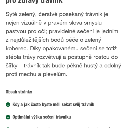
pro zdravý trávník
Sytě zelený, čerstvě posekaný trávník je
nejen vizuálně v pravém slova smyslu
pastvou pro oči; pravidelné sečení je jedním
z nejdůležitějších bodů péče o zelený
koberec. Díky opakovanému sečení se totiž
stébla trávy rozvětvují a postupně rostou do
šířky – trávník tak bude pěkně hustý a odolný
proti mechu a plevelům.
Obsah stránky
Kdy a jak často byste měli sekat svůj trávník
Optimální výška sečení trávníku