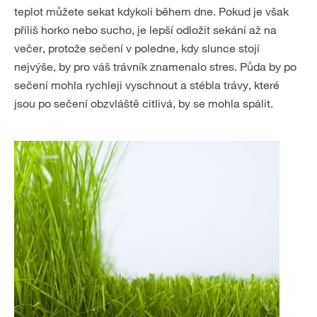
teplot můžete sekat kdykoli během dne. Pokud je však
příliš horko nebo sucho, je lepší odložit sekání až na
večer, protože sečení v poledne, kdy slunce stojí
nejvýše, by pro váš trávník znamenalo stres. Půda by po
sečení mohla rychleji vyschnout a stébla trávy, které
jsou po sečení obzvláště citlivá, by se mohla spálit.