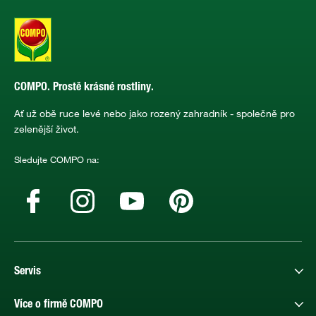
COMPO. Prostě krásné rostliny.
Ať už obě ruce levé nebo jako rozený zahradník - společně pro
zelenější život.
Sledujte COMPO na:
Servis
Více o firmě COMPO