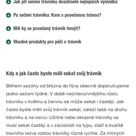
Jak při sečení trávníku dosáhnete nejlepších výsledků
Po sečení trávníku: Kam s posečenou trávou?
Měl by se posečený trávník hnojit?
Vhodné produkty pro péči o trávník
Kdy a jak často byste měli sekat svůj trávník
Během sezóny od března do října obecně doporučujeme
jedno sečení týdně. V době nejintenzivnějšího růstu
trávníku v květnu a červnu se může sekat i častěji. Jak
často byste měli svůj trávník sekat, záleží také na druhu
trávníku a na osivu: Užitné nebo okrasné trávníky se
musí sekat častěji a v závislosti na typu, stáří a kvalitě
travního osiva rostou trávníky různě rychle. Za mírných