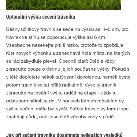
Optimální výška sečení trávníku
Běžný užitkový trávník se seče na výšku asi 4–5 cm, pro
trávník ve stínu se doporučuje výška asi 6 cm.
Všeobecně nesekejte příliš nízko, protože to zpožďuje
růst nových výhonků a zanechává holá místa, na kterých
se rád zabydluje plevel. Obecně platí: Stébla vždy
zkracujte pouze o třetinu jejich současné výšky. Pokud si
v létě dopřejete několikatýdenní dovolenou, neměli byste
potom trávník sekat příliš radikálně. Vysoký trávník
zkracujte na ideální výšku raději na etapy – vždy s
odstupem několika dní. V horkých letních měsících by
výška sečení měla být vyšší. Stébla trávy díky tomu lépe
zastiňují půdu, což zase šetří zásoby vody v půdě.
Jak při sečení trávníku dosáhnete nejlepších výsledků