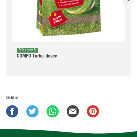
Péče o trávník
COMPO Turbo-dosev
Sdílet