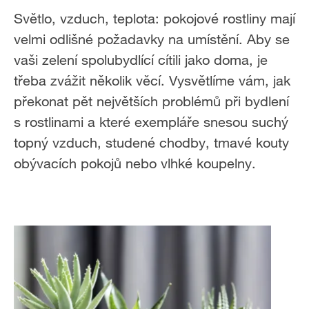
Světlo, vzduch, teplota: pokojové rostliny mají
velmi odlišné požadavky na umístění. Aby se
vaši zelení spolubydlící cítili jako doma, je
třeba zvážit několik věcí. Vysvětlíme vám, jak
překonat pět největších problémů při bydlení
s rostlinami a které exempláře snesou suchý
topný vzduch, studené chodby, tmavé kouty
obývacích pokojů nebo vlhké koupelny.