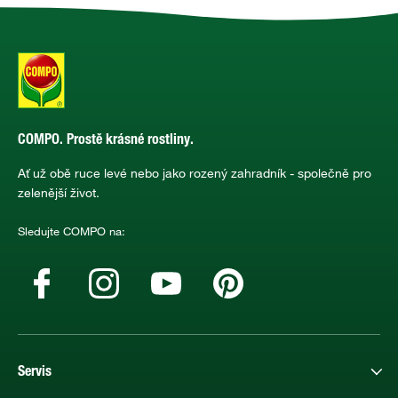
COMPO. Prostě krásné rostliny.
Ať už obě ruce levé nebo jako rozený zahradník - společně pro
zelenější život.
Sledujte COMPO na:
Servis