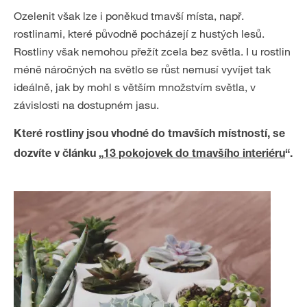
Ozelenit však lze i poněkud tmavší místa, např.
rostlinami, které původně pocházejí z hustých lesů.
Rostliny však nemohou přežít zcela bez světla. I u rostlin
méně náročných na světlo se růst nemusí vyvíjet tak
ideálně, jak by mohl s větším množstvím světla, v
závislosti na dostupném jasu.
Které rostliny jsou vhodné do tmavších místností, se
dozvíte v článku „
13 pokojovek do tmavšího interiéru
“.