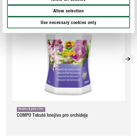
Allow selection
Use necessary cookies only
Hnojiva & péče o list
COMPO Tekuté hnojivo pro orchideje