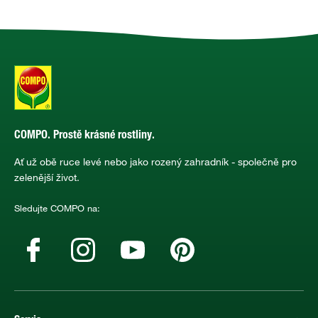
COMPO. Prostě krásné rostliny.
Ať už obě ruce levé nebo jako rozený zahradník - společně pro
zelenější život.
Sledujte COMPO na: