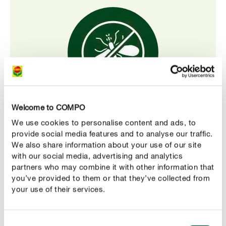
Welcome to COMPO
Účinná ochrana proti škůdcům
We use cookies to personalise content and ads, to
COMPO ORGANIC GRANUPLANT® spolehlivě předchází
provide social media features and to analyse our traffic.
napadení škůdci, jako jsou smutnice, a podporuje zdravý
We also share information about your use of our site
vývoj vašich rostlin.
with our social media, advertising and analytics
partners who may combine it with other information that
you’ve provided to them or that they’ve collected from
your use of their services.
Consent