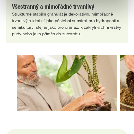
Všestranný a mimořádně trvanlivý
Strukturně stabilní granulát je dekorativní, mimořádně
trvanlivý a ideální jako pěstební substrát pro hydroponii a
semikultury, stejně jako pro drenáž, k zakrytí vrchní vrstvy
půdy nebo jako příměs do substrátu.