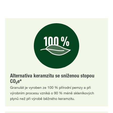
Alternativa keramzitu se sníženou stopou
CO₂e*
Granulát je vyroben ze 100 % přírodní pemzy a při
výrobním procesu vzniká o 90 % méně skleníkových
plynů než při výrobě běžného keramzitu.