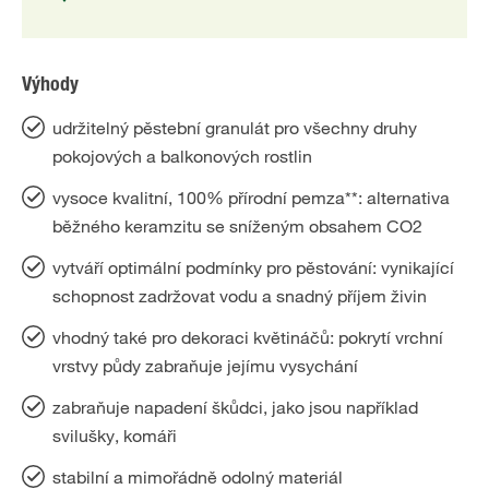
Výhody
udržitelný pěstební granulát pro všechny druhy
pokojových a balkonových rostlin
vysoce kvalitní, 100% přírodní pemza**: alternativa
běžného keramzitu se sníženým obsahem CO2
vytváří optimální podmínky pro pěstování: vynikající
schopnost zadržovat vodu a snadný příjem živin
vhodný také pro dekoraci květináčů: pokrytí vrchní
vrstvy půdy zabraňuje jejímu vysychání
zabraňuje napadení škůdci, jako jsou například
svilušky, komáři
stabilní a mimořádně odolný materiál