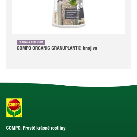
Hnojiva & péče o list
COMPO ORGANIC GRANUPLANT® hnojivo
COMPO. Prostě krásné rostliny.