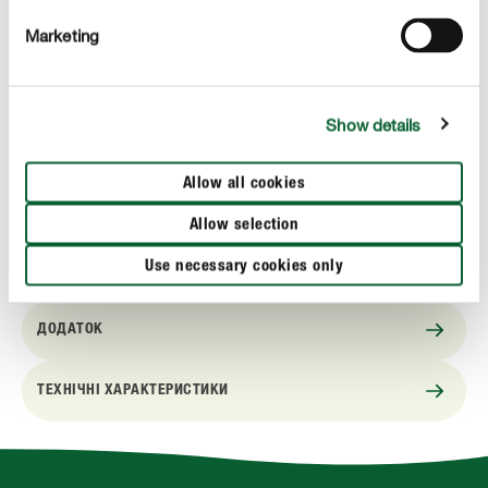
важливими речовинами та основними
Marketing
мікроелементами
Забезпечує здоровий, ідеальний зелений газон
Show details
Ідеальна регенерація газону
Довготривалий ефект — 3 місяці
Allow all cookies
Економія у використанні
Allow selection
Use necessary cookies only
ДОДАТОК
ТЕХНІЧНІ ХАРАКТЕРИСТИКИ