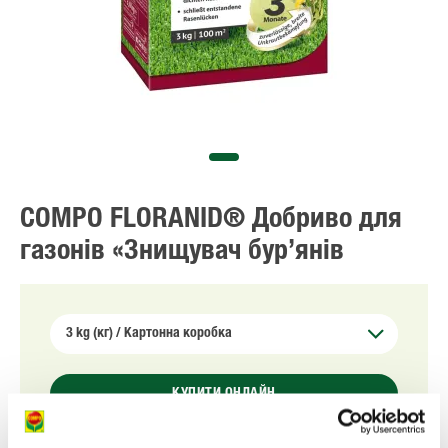
COMPO FLORANID® Добриво для
газонів​ «Знищувач бур’янів
КУПИТИ ОНЛАЙН