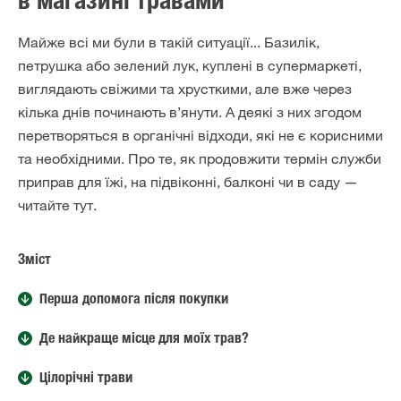
в магазині травами
Майже всі ми були в такій ситуації... Базилік,
петрушка або зелений лук, куплені в супермаркеті,
виглядають свіжими та хрусткими, але вже через
кілька днів починають в’янути. А деякі з них згодом
перетворяться в органічні відходи, які не є корисними
та необхідними. Про те, як продовжити термін служби
приправ для їжі, на підвіконні, балконі чи в саду —
читайте тут.
Зміст
Перша допомога після покупки
Де найкраще місце для моїх трав?
Цілорічні трави