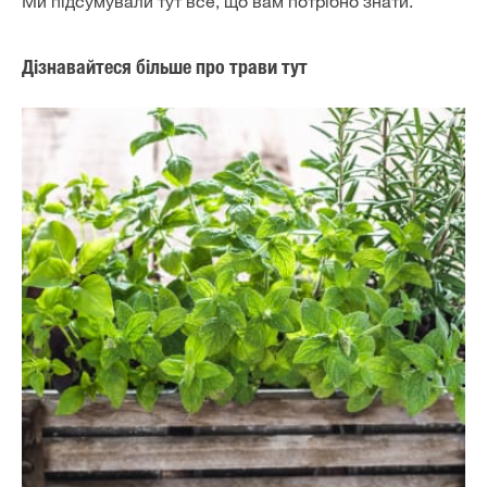
Ми підсумували тут все, що вам потрібно знати.
Дізнавайтеся більше про трави тут