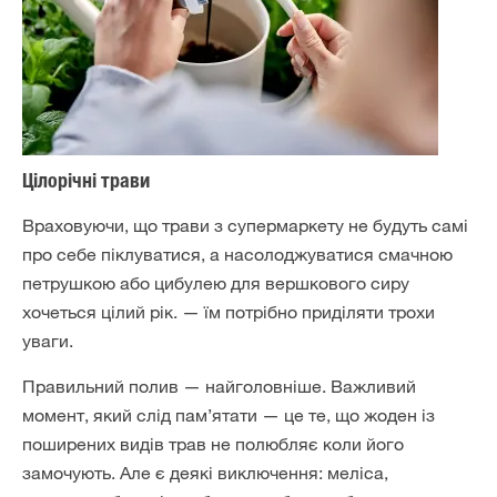
Цілорічні трави
Враховуючи, що трави з супермаркету не будуть самі
про себе піклуватися, а насолоджуватися смачною
петрушкою або цибулею для вершкового сиру
хочеться цілий рік. — їм потрібно приділяти трохи
уваги.
Правильний полив — найголовніше. Важливий
момент, який слід пам’ятати — це те, що жоден із
поширених видів трав не полюбляє коли його
замочують. Але є деякі виключення: меліса,