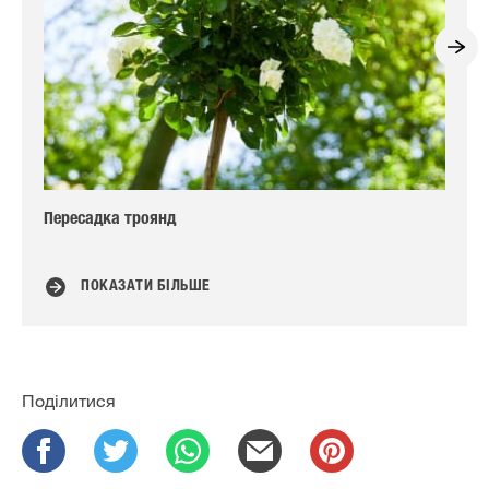
Пересадка троянд
За
ПОКАЗАТИ БІЛЬШЕ
Поділитися