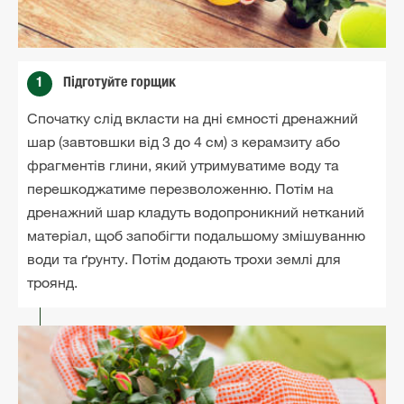
1
Підготуйте горщик
Спочатку слід вкласти на дні ємності дренажний
шар (завтовшки від 3 до 4 см) з керамзиту або
фрагментів глини, який утримуватиме воду та
перешкоджатиме перезволоженню. Потім на
дренажний шар кладуть водопроникний нетканий
матеріал, щоб запобігти подальшому змішуванню
води та ґрунту. Потім додають трохи землі для
троянд.