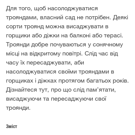
Для того, щоб насолоджуватися
трояндами, власний сад не потрібен. Деякі
сорти троянд можна висаджувати в
горщики або діжки на балконі або терасі.
Троянди добре почуваються у сонячному
місці на відкритому повітрі. Слід час від
часу їх пересаджувати, аби
насолоджуватися своїми трояндами в
горщиках і діжках протягом багатьох років.
Дізнайтеся тут, про що слід пам’ятати,
висаджуючи та пересаджуючи свої
троянди.
Зміст