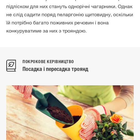
підліском для них стануть однорічні чагарники. Однак
не слід садити поряд пеларгонію щитовидну, оскільки
їй потрібно багато поживних речовин і вона
конкуруватиме за них з трояндою.
ПОКРОКОВЕ КЕРІВНИЦТВО
Посадка і пересадка троянд