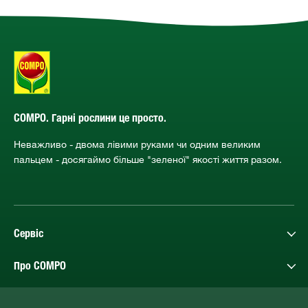
COMPO. Гарні рослини це просто.
Неважливо - двома лівими руками чи одним великим
пальцем - досягаймо більше "зеленої" якості життя разом.
Сервіс
Про COMPO