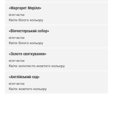
«Маргарет Мерілл»
Квіти білого кольору
«Вінчестерський собор»
Квіти білого кольору
«Золоте святкування»
Квіти золотисто-жовтого кольору
«Англійський сад»
Квіти жовтого кольору