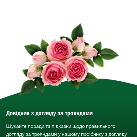
Довідник з догляду за трояндами
Шукайте поради та підказки щодо правильного
догляду за трояндами у нашому посібнику з догляду