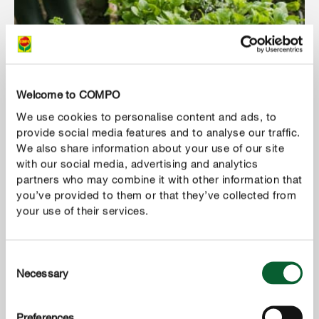
Правила поливу від А до Я.
Welcome to COMPO
We use cookies to personalise content and ads, to
provide social media features and to analyse our traffic.
ПОКАЗАТИ БІЛЬШЕ
We also share information about your use of our site
with our social media, advertising and analytics
partners who may combine it with other information that
you’ve provided to them or that they’ve collected from
your use of their services.
Consent
Necessary
Selection
Preferences