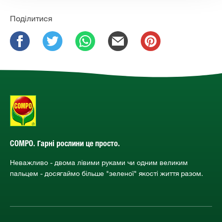
Поділитися
COMPO. Гарні рослини це просто.
Неважливо - двома лівими руками чи одним великим
пальцем - досягаймо більше "зеленої" якості життя разом.