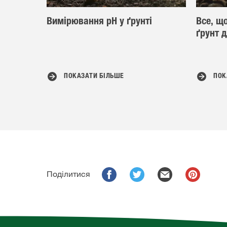
Вимірювання рН у ґрунті
Все, щ
ґрунт 
ПОКАЗАТИ БІЛЬШЕ
ПОК
Поділитися