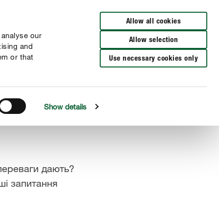
Allow all cookies
 analyse our
Allow selection
tising and
em or that
Use necessary cookies only
Show details
 переваги дають?
ші запитання