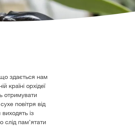
, що здається нам
й країні орхідеї
ть отримувати
сухе повітря від
 виходять із
о слід пам’ятати