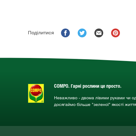
Поділитися
COMPO. Гарні рослини це просто.
Неважливо - двома лівими руками чи о
досягаймо більше "зеленої" якості житт