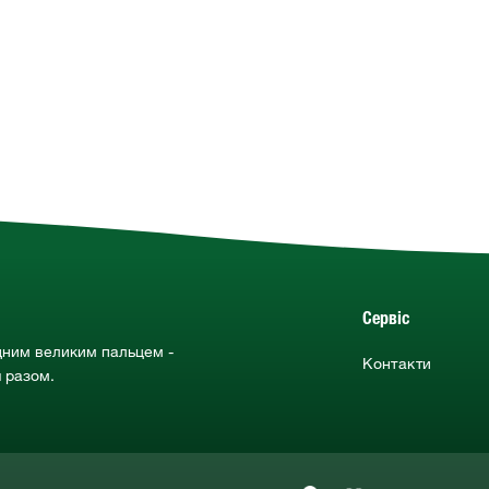
Сервіс
дним великим пальцем -
Контакти
я разом.