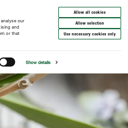
Allow all cookies
 analyse our
Allow selection
tising and
em or that
Use necessary cookies only
Show details