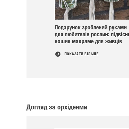
Подарунок зроблений руками
для любителів рослин: підвісн
кошик макраме для живців
ПОКАЗАТИ БІЛЬШЕ
Догляд за орхідеями