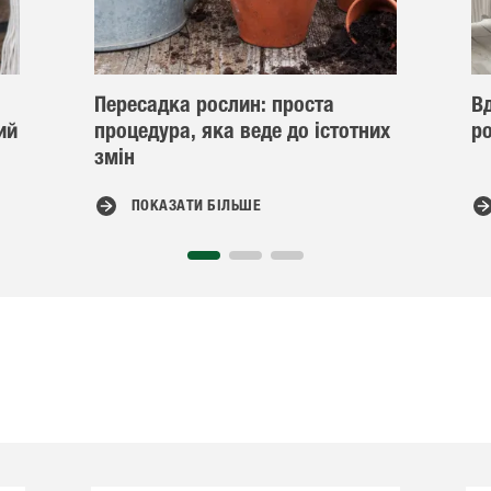
Пересадка рослин: проста
В
ий
процедура, яка веде до істотних
ро
змін
ПОКАЗАТИ БІЛЬШЕ