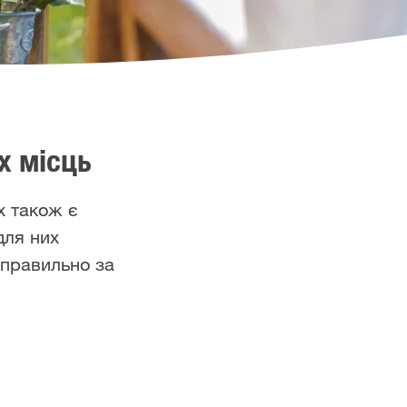
х місць
х також є
для них
к правильно за