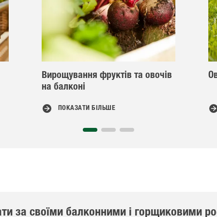
Вирощування фруктів та овочів
О
на балконі
ПОКАЗАТИ БІЛЬШЕ
ати за своїми балконними і горщиковими р