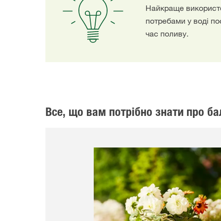
Найкраще використо
потребами у воді по
час поливу.
Все, що вам потрібно знати про ба