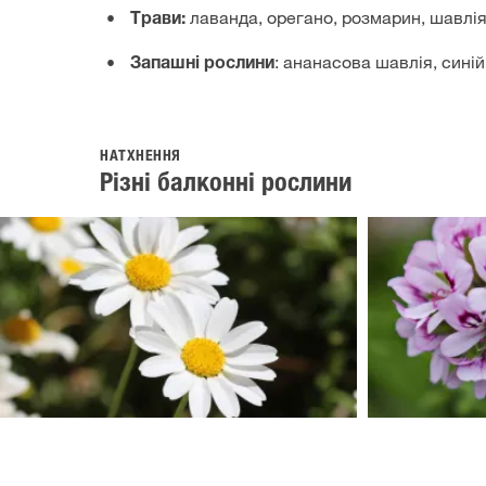
лаванда, орегано, розмарин, шавлія
Трави:
: ананасова шавлія, сині
Запашні рослини
НАТХНЕННЯ
Різні балконні рослини