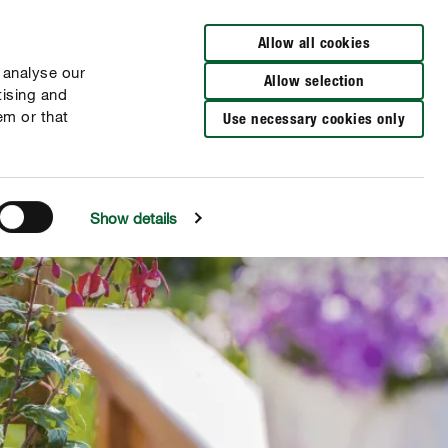
Allow all cookies
 analyse our
Allow selection
tising and
em or that
Use necessary cookies only
Show details