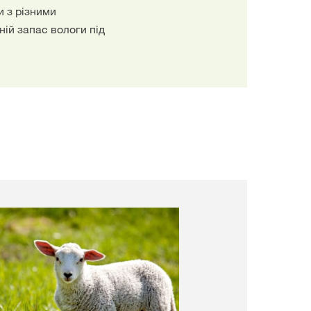
 з різними
ній запас вологи під