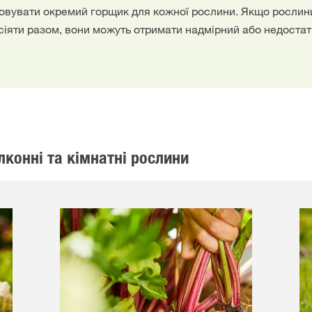
вувати окремий горщик для кожної рослини. Якщо рослини
сіяти разом, вони можуть отримати надмірний або недостат
лконні та кімнатні рослини